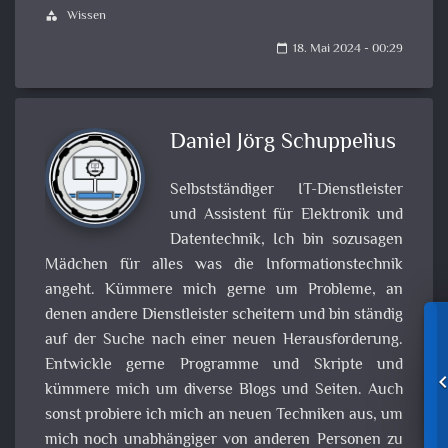
Wissen
category
18. Mai 2024 - 00:29
calendar_today
Daniel Jörg Schuppelius
Selbstständiger IT-Dienstleister
und Assistent für Elektronik und
Datentechnik, Ich bin sozusagen
Mädchen für alles was die Informationstechnik
angeht. Kümmere mich gerne um Probleme, an
denen andere Dienstleister scheitern und bin ständig
auf der Suche nach einer neuen Herausforderung.
Entwickle gerne Programme und Skripte und
kümmere mich um diverse Blogs und Seiten. Auch
sonst probiere ich mich an neuen Techniken aus, um
mich noch unabhängiger von anderen Personen zu