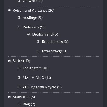
Umwelt
(23)
Reisen und Kurztrips
(20)
Ausflüge
(9)
Radreisen
(9)
Deutschland
(6)
Brandenburg
(5)
Fernradwege
(1)
Satire
(119)
Die Anstalt
(90)
MAITHINK X
(12)
ZDF Magazin Royale
(9)
Statistiken
(5)
Blog
(2)