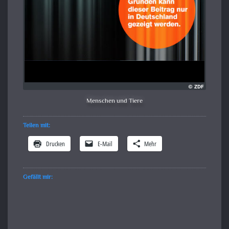
Menschen und Tiere
Teilen mit:
Drucken
E-Mail
Mehr
Gefällt mir: