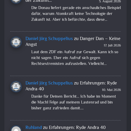
der Zukunft…
3. August 2026
Die Donau liefert gerade ein anschauliches Beispiel
dafür, warum Atomkraft keine Technologie der
Zukunft ist. Aber ich befürchte, dass diese…
Daniel Jörg Schuppelius
zu
Danger Dan – Keine
Angst
17. Juli 2026
Laut dem ZDF ein Aufruf zur Gewalt. Kann ich so
nicht sagen. Eher ein Aufruf sich gegen
Rechtsextremisten aufzustellen. Vielleicht…
Daniel Jörg Schuppelius
zu
Erfahrungen: Ryde
Andra 40
10. Mai 2026
Danke für Deinen Bericht... Ich habe im Moment
die Mach1 Felge auf meinem Lastenrad und bin
bisher ganz zufrieden damit.…
Ruhland
zu
Erfahrungen: Ryde Andra 40