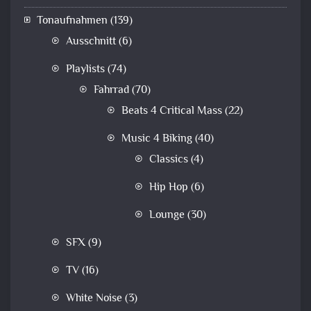
Tonaufnahmen
(139)
Ausschnitt
(6)
Playlists
(74)
Fahrrad
(70)
Beats 4 Critical Mass
(22)
Music 4 Biking
(40)
Classics
(4)
Hip Hop
(6)
Lounge
(30)
SFX
(9)
TV
(16)
White Noise
(3)