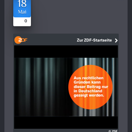
18
Mai
0