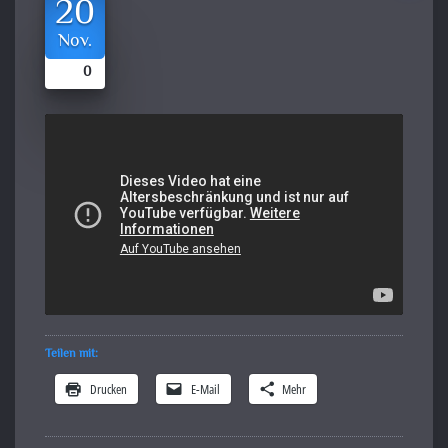
20
Nov.
0
Teilen mit:
Drucken
E-Mail
Mehr