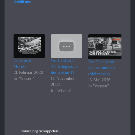
Gefällt mir:
Collateral
Wettrüsten im
Die Geschichte
Murder
All, Kriegszone
des Automobils
21. Februar 2020
der Zukunft?
(Mehrteiler)
In "Wissen"
13. November
15. Mai 2026
2022
In "Wissen"
In "Wissen"
Daniel Jörg Schuppelius