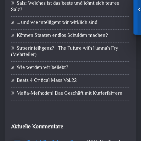
Salz: Welches ist das beste und lohnt sich teures
Salz?
… und wie intelligent wir wirklich sind
Können Staaten endlos Schulden machen?
Superintelligenz? | The Future with Hannah Fry
(Mehrteiler)
Wie werden wir beliebt?
Beats 4 Critical Mass Vol.22
Mafia-Methoden! Das Geschäft mit Kurierfahrern
Aktuelle Kommentare