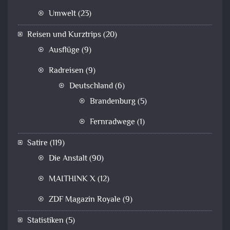
Umwelt
(23)
Reisen und Kurztrips
(20)
Ausflüge
(9)
Radreisen
(9)
Deutschland
(6)
Brandenburg
(5)
Fernradwege
(1)
Satire
(119)
Die Anstalt
(90)
MAITHINK X
(12)
ZDF Magazin Royale
(9)
Statistiken
(5)