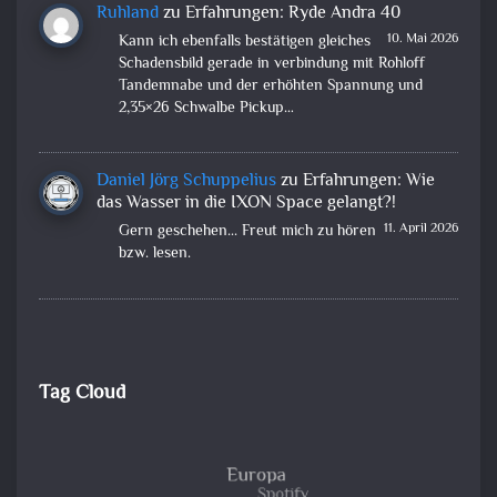
Ruhland
zu
Erfahrungen: Ryde Andra 40
10. Mai 2026
Kann ich ebenfalls bestätigen gleiches
Schadensbild gerade in verbindung mit Rohloff
Tandemnabe und der erhöhten Spannung und
2,35×26 Schwalbe Pickup…
Daniel Jörg Schuppelius
zu
Erfahrungen: Wie
das Wasser in die IXON Space gelangt?!
11. April 2026
Gern geschehen... Freut mich zu hören
bzw. lesen.
Tag Cloud