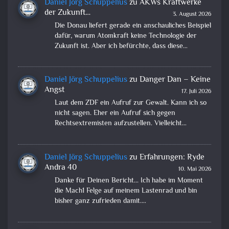
Daniel Jörg Schuppelius
zu
AKWs Kraftwerke
der Zukunft…
3. August 2026
Die Donau liefert gerade ein anschauliches Beispiel
dafür, warum Atomkraft keine Technologie der
Zukunft ist. Aber ich befürchte, dass diese…
Daniel Jörg Schuppelius
zu
Danger Dan – Keine
Angst
17. Juli 2026
Laut dem ZDF ein Aufruf zur Gewalt. Kann ich so
nicht sagen. Eher ein Aufruf sich gegen
Rechtsextremisten aufzustellen. Vielleicht…
Daniel Jörg Schuppelius
zu
Erfahrungen: Ryde
Andra 40
10. Mai 2026
Danke für Deinen Bericht... Ich habe im Moment
die Mach1 Felge auf meinem Lastenrad und bin
bisher ganz zufrieden damit.…