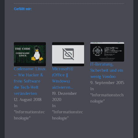
Gefällt mir:
IT-Beratung,
Codename: Linux
Microsoft®
Sicherheit und ein
– Wie Hacker &
(Office ||
wenig Voodoo
freie Software
Windows)
9. September 2015
die Tech-Welt
aktivieren…
In
veränderten
19. Dezember
"Informationstech
12. August 2018
2020
nologie"
In
In
"Informationstec
"Informationstec
hnologie"
hnologie"