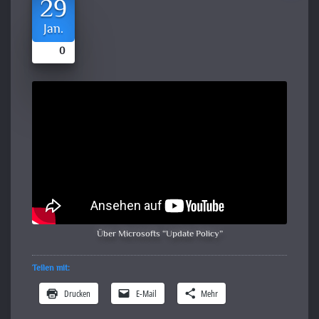
29
Jan.
0
Über Microsofts “Update Policy”
Teilen mit:
Drucken
E-Mail
Mehr