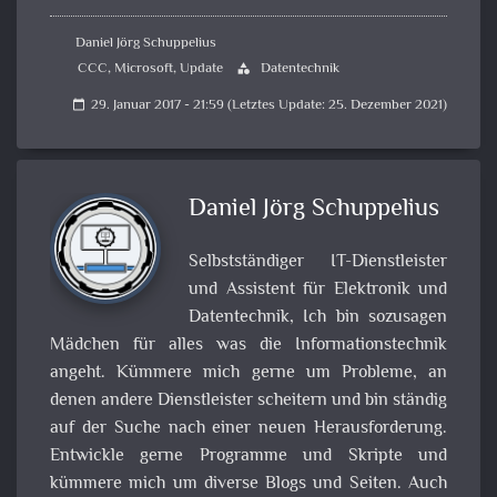
Daniel Jörg Schuppelius
CCC
,
Microsoft
,
Update
Datentechnik
category
29. Januar 2017 - 21:59 (Letztes Update: 25. Dezember 2021)
calendar_today
Daniel Jörg Schuppelius
Selbstständiger IT-Dienstleister
und Assistent für Elektronik und
Datentechnik, Ich bin sozusagen
Mädchen für alles was die Informationstechnik
angeht. Kümmere mich gerne um Probleme, an
denen andere Dienstleister scheitern und bin ständig
auf der Suche nach einer neuen Herausforderung.
Entwickle gerne Programme und Skripte und
kümmere mich um diverse Blogs und Seiten. Auch