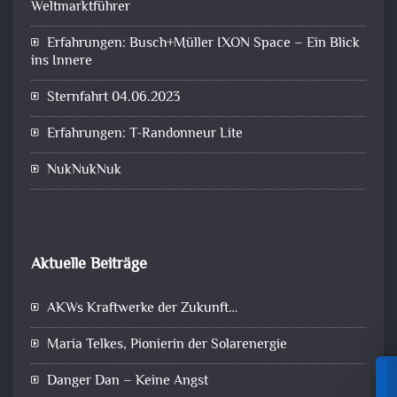
Weltmarktführer
Erfahrungen: Busch+Müller IXON Space – Ein Blick
ins Innere
Sternfahrt 04.06.2023
Erfahrungen: T-Randonneur Lite
NukNukNuk
Aktuelle Beiträge
AKWs Kraftwerke der Zukunft…
Maria Telkes, Pionierin der Solarenergie
Danger Dan – Keine Angst