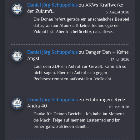
Daniel Jörg Schuppelius
zu
AKWs Kraftwerke
der Zukunft…
3. August 2026
Die Donau liefert gerade ein anschauliches Beispiel
dafür, warum Atomkraft keine Technologie der
Zukunft ist. Aber ich befürchte, dass diese…
Daniel Jörg Schuppelius
zu
Danger Dan – Keine
Angst
17. Juli 2026
Laut dem ZDF ein Aufruf zur Gewalt. Kann ich so
nicht sagen. Eher ein Aufruf sich gegen
Rechtsextremisten aufzustellen. Vielleicht…
Daniel Jörg Schuppelius
zu
Erfahrungen: Ryde
Andra 40
10. Mai 2026
Danke für Deinen Bericht... Ich habe im Moment
die Mach1 Felge auf meinem Lastenrad und bin
bisher ganz zufrieden damit.…