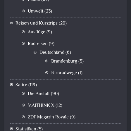
Umwelt
(23)
Reisen und Kurztrips
(20)
Ausflüge
(9)
Radreisen
(9)
Deutschland
(6)
Brandenburg
(5)
Fernradwege
(1)
Satire
(119)
Die Anstalt
(90)
MAITHINK X
(12)
ZDF Magazin Royale
(9)
Statistiken
(5)