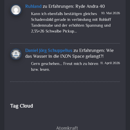
Ruhland
zu
Erfahrungen: Ryde Andra 40
10. Mai 2026
Kann ich ebenfalls bestätigen gleiches
Schadensbild gerade in verbindung mit Rohloff
Tandemnabe und der erhöhten Spannung und
2,35×26 Schwalbe Pickup…
Daniel Jörg Schuppelius
zu
Erfahrungen: Wie
das Wasser in die IXON Space gelangt?!
11. April 2026
Gern geschehen... Freut mich zu hören
bzw. lesen.
Tag Cloud