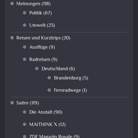
Meinungen
(118)
Politik
(67)
Umwelt
(23)
Reisen und Kurztrips
(20)
Ausflüge
(9)
Radreisen
(9)
Deutschland
(6)
Brandenburg
(5)
Fernradwege
(1)
Satire
(119)
Die Anstalt
(90)
MAITHINK X
(12)
ZDF Magazin Royale
(9)