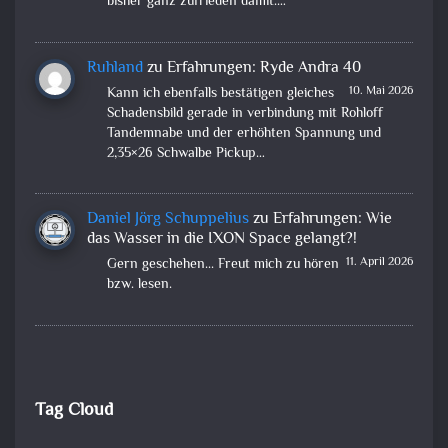
bisher ganz zufrieden damit.…
Ruhland
zu
Erfahrungen: Ryde Andra 40
10. Mai 2026
Kann ich ebenfalls bestätigen gleiches
Schadensbild gerade in verbindung mit Rohloff
Tandemnabe und der erhöhten Spannung und
2,35×26 Schwalbe Pickup…
Daniel Jörg Schuppelius
zu
Erfahrungen: Wie
das Wasser in die IXON Space gelangt?!
11. April 2026
Gern geschehen... Freut mich zu hören
bzw. lesen.
Tag Cloud