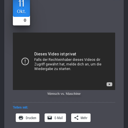
11
Okt.
0
Mensch vs. Maschine
Teilen mit:
Drucken
E-Mail
Mehr