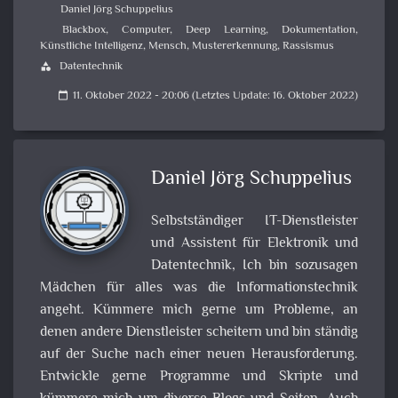
Daniel Jörg Schuppelius
Blackbox
,
Computer
,
Deep Learning
,
Dokumentation
,
Künstliche Intelligenz
,
Mensch
,
Mustererkennung
,
Rassismus
Datentechnik
category
11. Oktober 2022 - 20:06 (Letztes Update: 16. Oktober 2022)
calendar_today
Daniel Jörg Schuppelius
Selbstständiger IT-Dienstleister
und Assistent für Elektronik und
Datentechnik, Ich bin sozusagen
Mädchen für alles was die Informationstechnik
angeht. Kümmere mich gerne um Probleme, an
denen andere Dienstleister scheitern und bin ständig
auf der Suche nach einer neuen Herausforderung.
Entwickle gerne Programme und Skripte und