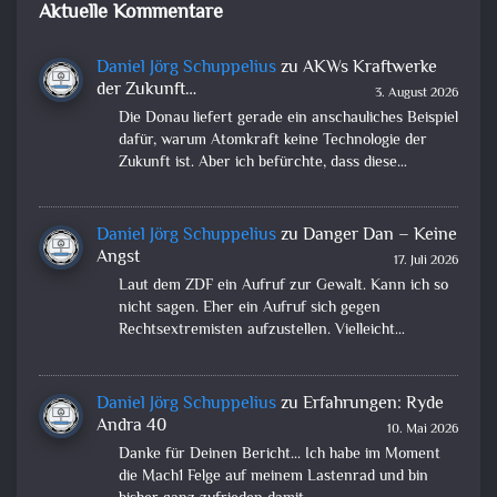
Aktuelle Kommentare
Daniel Jörg Schuppelius
zu
AKWs Kraftwerke
der Zukunft…
3. August 2026
Die Donau liefert gerade ein anschauliches Beispiel
dafür, warum Atomkraft keine Technologie der
Zukunft ist. Aber ich befürchte, dass diese…
Daniel Jörg Schuppelius
zu
Danger Dan – Keine
Angst
17. Juli 2026
Laut dem ZDF ein Aufruf zur Gewalt. Kann ich so
nicht sagen. Eher ein Aufruf sich gegen
Rechtsextremisten aufzustellen. Vielleicht…
Daniel Jörg Schuppelius
zu
Erfahrungen: Ryde
Andra 40
10. Mai 2026
Danke für Deinen Bericht... Ich habe im Moment
die Mach1 Felge auf meinem Lastenrad und bin