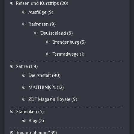
Reisen und Kurztrips
(20)
Ausflüge
(9)
Radreisen
(9)
Deutschland
(6)
Brandenburg
(5)
Fernradwege
(1)
Satire
(119)
Die Anstalt
(90)
MAITHINK X
(12)
ZDF Magazin Royale
(9)
Statistiken
(5)
Blog
(2)
Tonaufnahmen
(139)