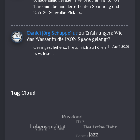
Schadensbild gerade in verbindung mit Rohloff
Tandemnabe und der erhöhten Spannung und
2,35×26 Schwalbe Pickup…
Daniel Jörg Schuppelius
zu
Erfahrungen: Wie
das Wasser in die IXON Space gelangt?!
11. April 2026
Gern geschehen... Freut mich zu hören
bzw. lesen.
Tag Cloud