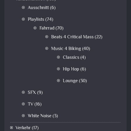
Ausschnitt
(6)
Playlists
(74)
Fahrrad
(70)
Beats 4 Critical Mass
(22)
Music 4 Biking
(40)
Classics
(4)
Hip Hop
(6)
Lounge
(30)
SFX
(9)
TV
(16)
White Noise
(3)
Verkehr
(17)