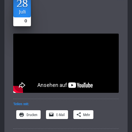
28
Juli
0
Teilen mit:
Drucken
E-Mail
Mehr