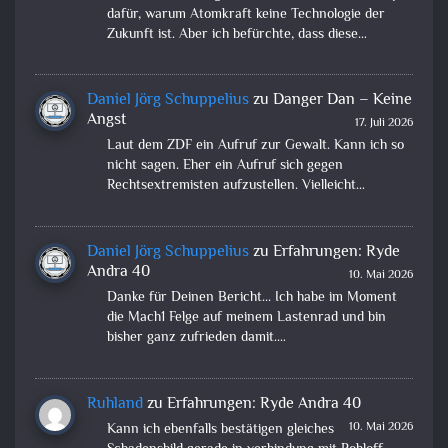
dafür, warum Atomkraft keine Technologie der
Zukunft ist. Aber ich befürchte, dass diese…
Daniel Jörg Schuppelius
zu
Danger Dan – Keine
Angst
17. Juli 2026
Laut dem ZDF ein Aufruf zur Gewalt. Kann ich so
nicht sagen. Eher ein Aufruf sich gegen
Rechtsextremisten aufzustellen. Vielleicht…
Daniel Jörg Schuppelius
zu
Erfahrungen: Ryde
Andra 40
10. Mai 2026
Danke für Deinen Bericht... Ich habe im Moment
die Mach1 Felge auf meinem Lastenrad und bin
bisher ganz zufrieden damit.…
Ruhland
zu
Erfahrungen: Ryde Andra 40
10. Mai 2026
Kann ich ebenfalls bestätigen gleiches