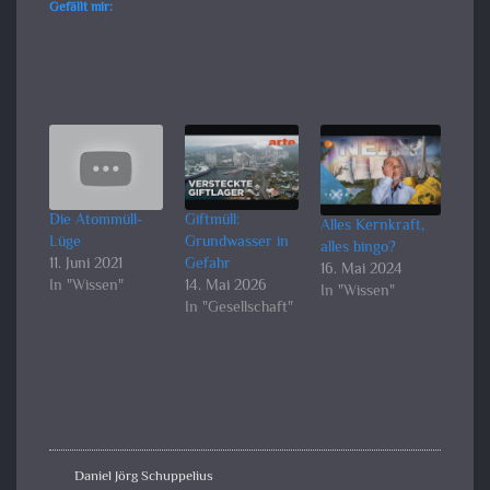
Gefällt mir:
Die Atommüll-
Giftmüll:
Alles Kernkraft,
Lüge
Grundwasser in
alles bingo?
11. Juni 2021
Gefahr
16. Mai 2024
In "Wissen"
14. Mai 2026
In "Wissen"
In "Gesellschaft"
Daniel Jörg Schuppelius