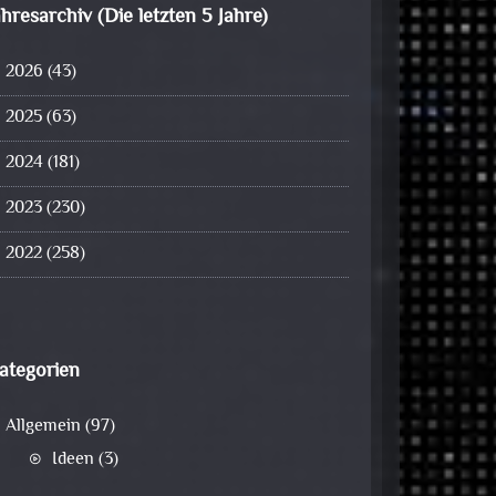
ahresarchiv (Die letzten 5 Jahre)
2026
(43)
2025
(63)
2024
(181)
2023
(230)
2022
(258)
ategorien
Allgemein
(97)
Ideen
(3)