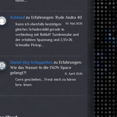
damit.…
Ruhland
zu
Erfahrungen: Ryde Andra 40
10. Mai 2026
Kann ich ebenfalls bestätigen
gleiches Schadensbild gerade in
verbindung mit Rohloff Tandemnabe und
der erhöhten Spannung und 2,35×26
Schwalbe Pickup…
Daniel Jörg Schuppelius
zu
Erfahrungen:
Wie das Wasser in die IXON Space
gelangt?!
11. April 2026
Gern geschehen... Freut mich zu hören
bzw. lesen.