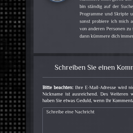
bin ständig auf der Such
Programme und Skripte u
sonst probiere ich mich
von anderen Personen zu m
dann kümmere dich immer
Schreiben Sie einen Kom
Bitte beachten:
Ihre E-Mail-Adresse wird ni
Nickname ist ausreichend. Des Weiteren w
haben Sie etwas Geduld, wenn Ihr Kommentar 