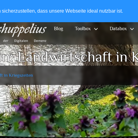
+49-
icherzustellen, dass unsere Webseite ideal nutzbar ist.
Blog
Toolbox
Databox
n: Landwirtschaft in 
t in Kriegszeiten