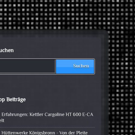
uchen
Suchen
op Beiträge
Erfahrungen: Kettler Cargoline HT 600 E-CA
elt
Hüttenwerke Königsbronn - Von der Pleite