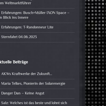
um Weltmarktführer
Erfahrungen: Busch+Müller IXON Space –
in Blick ins Innere
Erfahrungen: T-Randonneur Lite
Sternfahrt 04.06.2023
ktuelle Beiträge
AKWs Kraftwerke der Zukunft…
Maria Telkes, Pionierin der Solarenergie
Danger Dan – Keine Angst
Salz: Welches ist das beste und lohnt sich