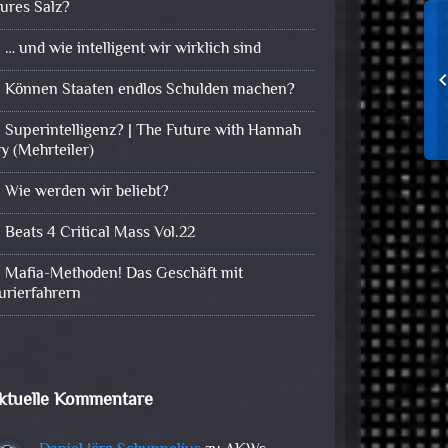
eures Salz?
… und wie intelligent wir wirklich sind
Können Staaten endlos Schulden machen?
Superintelligenz? | The Future with Hannah
ry (Mehrteiler)
Wie werden wir beliebt?
Beats 4 Critical Mass Vol.22
Mafia-Methoden! Das Geschäft mit
urierfahrern
ktuelle Kommentare