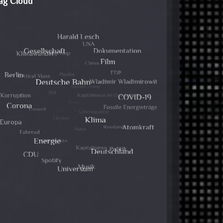
ag Cloud