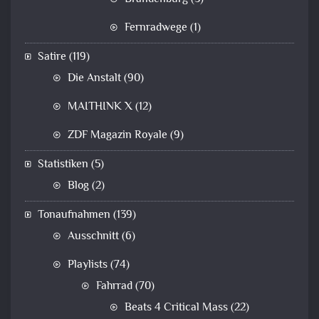
Fernradwege
(1)
Satire
(119)
Die Anstalt
(90)
MAITHINK X
(12)
ZDF Magazin Royale
(9)
Statistiken
(5)
Blog
(2)
Tonaufnahmen
(139)
Ausschnitt
(6)
Playlists
(74)
Fahrrad
(70)
Beats 4 Critical Mass
(22)