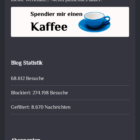
meine Werkstatt... Nichts passendes dabei?
Blog Statistik
68.612 Besuche
Blockiert: 274.198 Besuche
Gefiltert: 8.670 Nachrichten