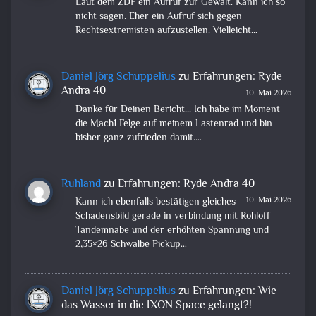
Laut dem ZDF ein Aufruf zur Gewalt. Kann ich so
nicht sagen. Eher ein Aufruf sich gegen
Rechtsextremisten aufzustellen. Vielleicht…
Daniel Jörg Schuppelius
zu
Erfahrungen: Ryde
Andra 40
10. Mai 2026
Danke für Deinen Bericht... Ich habe im Moment
die Mach1 Felge auf meinem Lastenrad und bin
bisher ganz zufrieden damit.…
Ruhland
zu
Erfahrungen: Ryde Andra 40
10. Mai 2026
Kann ich ebenfalls bestätigen gleiches
Schadensbild gerade in verbindung mit Rohloff
Tandemnabe und der erhöhten Spannung und
2,35×26 Schwalbe Pickup…
Daniel Jörg Schuppelius
zu
Erfahrungen: Wie
das Wasser in die IXON Space gelangt?!