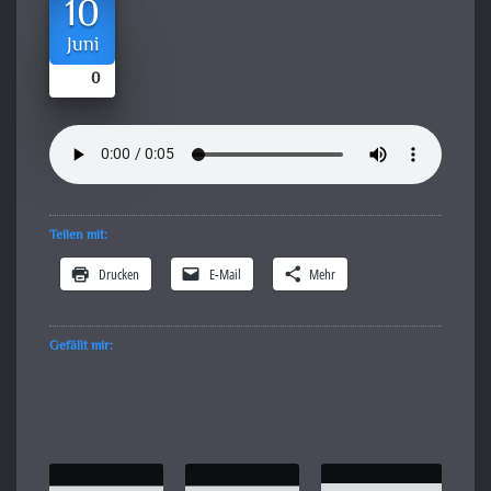
10
Juni
0
Teilen mit:
Drucken
E-Mail
Mehr
Gefällt mir: