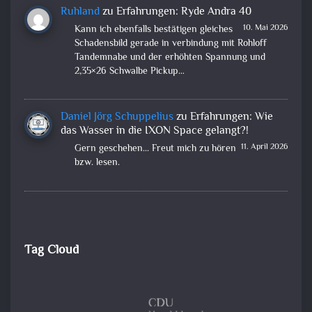
Ruhland
zu
Erfahrungen: Ryde Andra 40
10. Mai 2026
Kann ich ebenfalls bestätigen gleiches
Schadensbild gerade in verbindung mit Rohloff
Tandemnabe und der erhöhten Spannung und
2,35×26 Schwalbe Pickup…
Daniel Jörg Schuppelius
zu
Erfahrungen: Wie
das Wasser in die IXON Space gelangt?!
11. April 2026
Gern geschehen... Freut mich zu hören
bzw. lesen.
Tag Cloud