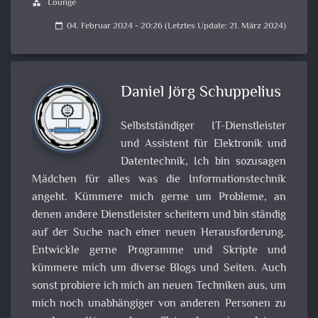
Lounge
category
04. Februar 2024 - 20:26 (Letztes Update: 21. März 2024)
calendar_today
Daniel Jörg Schuppelius
Selbstständiger IT-Dienstleister
und Assistent für Elektronik und
Datentechnik, Ich bin sozusagen
Mädchen für alles was die Informationstechnik
angeht. Kümmere mich gerne um Probleme, an
denen andere Dienstleister scheitern und bin ständig
auf der Suche nach einer neuen Herausforderung.
Entwickle gerne Programme und Skripte und
kümmere mich um diverse Blogs und Seiten. Auch
sonst probiere ich mich an neuen Techniken aus, um
mich noch unabhängiger von anderen Personen zu