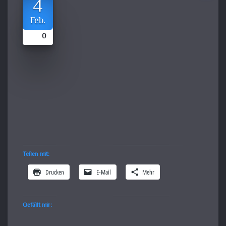
4
Feb.
0
Teilen mit:
Drucken
E-Mail
Mehr
Gefällt mir: