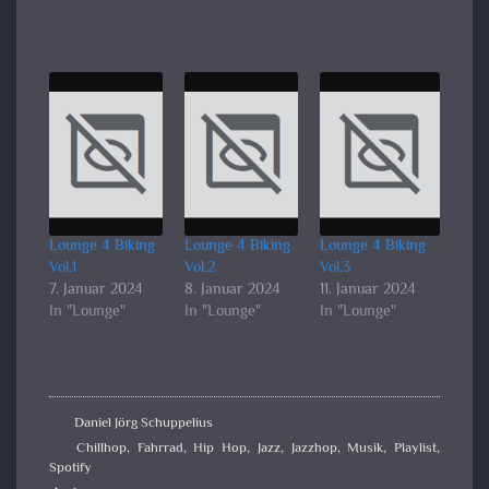
Lounge 4 Biking
Lounge 4 Biking
Lounge 4 Biking
Vol.1
Vol.2
Vol.3
7. Januar 2024
8. Januar 2024
11. Januar 2024
In "Lounge"
In "Lounge"
In "Lounge"
Daniel Jörg Schuppelius
Chillhop
,
Fahrrad
,
Hip Hop
,
Jazz
,
Jazzhop
,
Musik
,
Playlist
,
Spotify