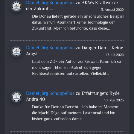
Daniel Jörg Schuppelius
zu
AKWs Kraftwerke
der Zukunft…
3. August 2026
Die Donau liefert gerade ein anschauliches Beispiel
dafür, warum Atomkraft keine Technologie der
Zukunft ist. Aber ich befürchte, dass diese…
Daniel Jörg Schuppelius
zu
Danger Dan – Keine
Angst
17. Juli 2026
Laut dem ZDF ein Aufruf zur Gewalt. Kann ich so
nicht sagen. Eher ein Aufruf sich gegen
Rechtsextremisten aufzustellen. Vielleicht…
Daniel Jörg Schuppelius
zu
Erfahrungen: Ryde
Andra 40
10. Mai 2026
Danke für Deinen Bericht... Ich habe im Moment
die Mach1 Felge auf meinem Lastenrad und bin
bisher ganz zufrieden damit.…