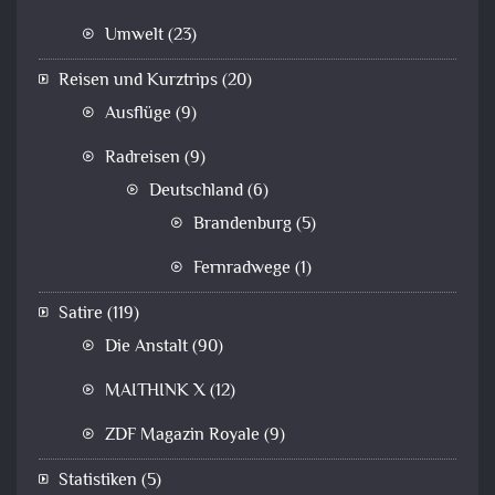
Umwelt
(23)
Reisen und Kurztrips
(20)
Ausflüge
(9)
Radreisen
(9)
Deutschland
(6)
Brandenburg
(5)
Fernradwege
(1)
Satire
(119)
Die Anstalt
(90)
MAITHINK X
(12)
ZDF Magazin Royale
(9)
Statistiken
(5)