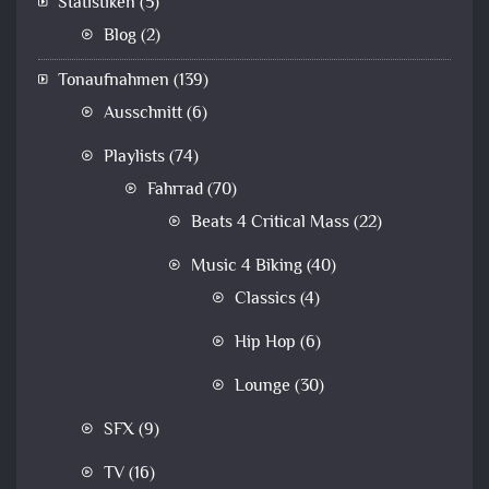
Statistiken
(5)
Blog
(2)
Tonaufnahmen
(139)
Ausschnitt
(6)
Playlists
(74)
Fahrrad
(70)
Beats 4 Critical Mass
(22)
Music 4 Biking
(40)
Classics
(4)
Hip Hop
(6)
Lounge
(30)
SFX
(9)
TV
(16)