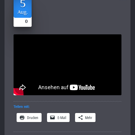
5
Aug.
0
Teilen mit:
Drucken
E-Mail
Mehr