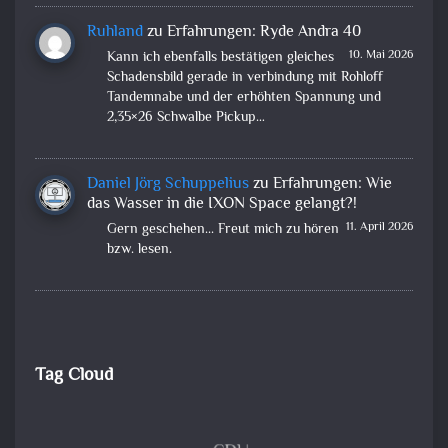
Ruhland
zu
Erfahrungen: Ryde Andra 40
10. Mai 2026
Kann ich ebenfalls bestätigen gleiches
Schadensbild gerade in verbindung mit Rohloff
Tandemnabe und der erhöhten Spannung und
2,35×26 Schwalbe Pickup…
Daniel Jörg Schuppelius
zu
Erfahrungen: Wie
das Wasser in die IXON Space gelangt?!
11. April 2026
Gern geschehen... Freut mich zu hören
bzw. lesen.
Tag Cloud