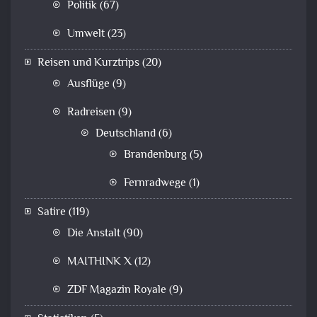
Politik
(67)
Umwelt
(23)
Reisen und Kurztrips
(20)
Ausflüge
(9)
Radreisen
(9)
Deutschland
(6)
Brandenburg
(5)
Fernradwege
(1)
Satire
(119)
Die Anstalt
(90)
MAITHINK X
(12)
ZDF Magazin Royale
(9)