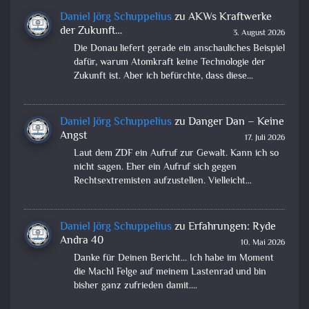
Daniel Jörg Schuppelius
zu
AKWs Kraftwerke
der Zukunft…
3. August 2026
Die Donau liefert gerade ein anschauliches Beispiel
dafür, warum Atomkraft keine Technologie der
Zukunft ist. Aber ich befürchte, dass diese…
Daniel Jörg Schuppelius
zu
Danger Dan – Keine
Angst
17. Juli 2026
Laut dem ZDF ein Aufruf zur Gewalt. Kann ich so
nicht sagen. Eher ein Aufruf sich gegen
Rechtsextremisten aufzustellen. Vielleicht…
Daniel Jörg Schuppelius
zu
Erfahrungen: Ryde
Andra 40
10. Mai 2026
Danke für Deinen Bericht... Ich habe im Moment
die Mach1 Felge auf meinem Lastenrad und bin
bisher ganz zufrieden damit.…