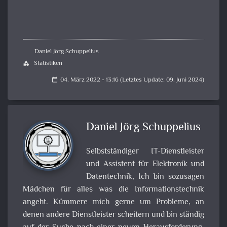
Daniel Jörg Schuppelius
Statistiken
category
04. März 2022 - 13:16 (Letztes Update: 09. Juni 2024)
calendar_today
Daniel Jörg Schuppelius
Selbstständiger IT-Dienstleister
und Assistent für Elektronik und
Datentechnik, Ich bin sozusagen
Mädchen für alles was die Informationstechnik
angeht. Kümmere mich gerne um Probleme, an
denen andere Dienstleister scheitern und bin ständig