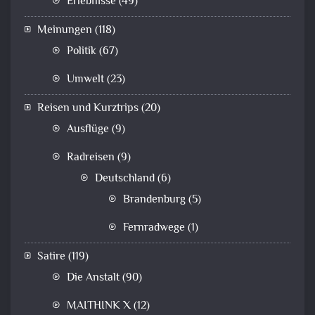
Erlebnisse
(49)
Meinungen
(118)
Politik
(67)
Umwelt
(23)
Reisen und Kurztrips
(20)
Ausflüge
(9)
Radreisen
(9)
Deutschland
(6)
Brandenburg
(5)
Fernradwege
(1)
Satire
(119)
Die Anstalt
(90)
MAITHINK X
(12)