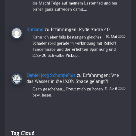
die Mach1 Felge auf meinem Lastenrad und bin
bisher ganz zufrieden damit.…
Ruhland
zu
Erfahrungen: Ryde Andra 40
10. Mai 2026
Kann ich ebenfalls bestätigen gleiches
Schadensbild gerade in verbindung mit Rohloff
Tandemnabe und der erhöhten Spannung und
2,35×26 Schwalbe Pickup…
Daniel Jörg Schuppelius
zu
Erfahrungen: Wie
das Wasser in die IXON Space gelangt?!
11. April 2026
Gern geschehen... Freut mich zu hören
bzw. lesen.
Tag Cloud