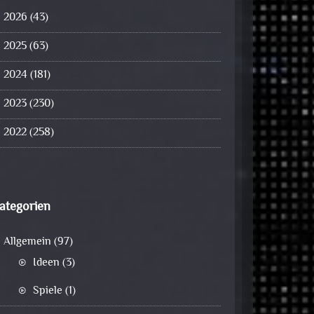
2026
(43)
2025
(63)
2024
(181)
2023
(230)
2022
(258)
ategorien
Allgemein
(97)
Ideen
(3)
Spiele
(1)