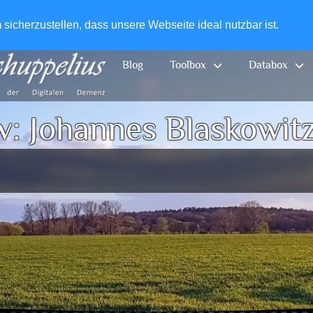
+49-
icherzustellen, dass unsere Webseite ideal nutzbar ist.
Blog
Toolbox
Databox
v:
Johannes Blaskowit