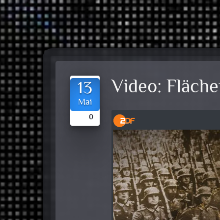
Video:
Fläche
13
Mai
0