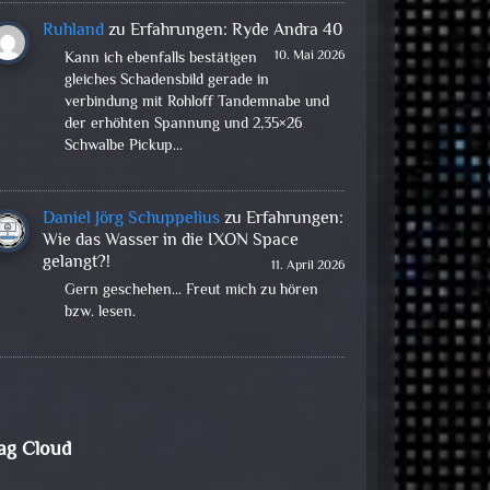
Ruhland
zu
Erfahrungen: Ryde Andra 40
10. Mai 2026
Kann ich ebenfalls bestätigen
gleiches Schadensbild gerade in
verbindung mit Rohloff Tandemnabe und
der erhöhten Spannung und 2,35×26
Schwalbe Pickup…
Daniel Jörg Schuppelius
zu
Erfahrungen:
Wie das Wasser in die IXON Space
gelangt?!
11. April 2026
Gern geschehen... Freut mich zu hören
bzw. lesen.
ag Cloud