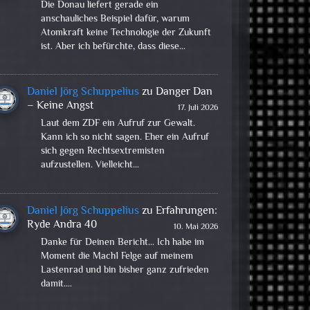
Die Donau liefert gerade ein
anschauliches Beispiel dafür, warum
Atomkraft keine Technologie der Zukunft
ist. Aber ich befürchte, dass diese…
Daniel Jörg Schuppelius
zu
Danger Dan
– Keine Angst
17. Juli 2026
Laut dem ZDF ein Aufruf zur Gewalt.
Kann ich so nicht sagen. Eher ein Aufruf
sich gegen Rechtsextremisten
aufzustellen. Vielleicht…
Daniel Jörg Schuppelius
zu
Erfahrungen:
Ryde Andra 40
10. Mai 2026
Danke für Deinen Bericht... Ich habe im
Moment die Mach1 Felge auf meinem
Lastenrad und bin bisher ganz zufrieden
damit.…