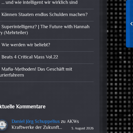
… und wie intelligent wir wirklich sind
Können Staaten endlos Schulden machen?
Superintelligenz? | The Future with Hannah
ry (Mehrteiler)
Wie werden wir beliebt?
Beats 4 Critical Mass Vol.22
Mafia-Methoden! Das Geschäft mit
urierfahrern
ktuelle Kommentare
Daniel Jörg Schuppelius
zu
AKWs
Kraftwerke der Zukunft…
3. August 2026