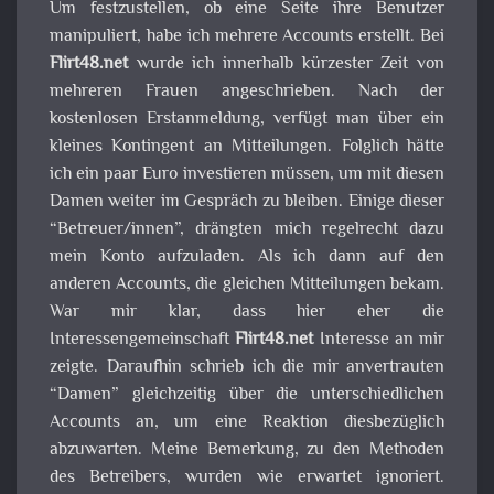
Um festzustellen, ob eine Seite ihre Benutzer
manipuliert, habe ich mehrere Accounts erstellt. Bei
Flirt48.net
wurde ich innerhalb kürzester Zeit von
mehreren Frauen angeschrieben. Nach der
kostenlosen Erstanmeldung, verfügt man über ein
kleines Kontingent an Mitteilungen. Folglich hätte
ich ein paar Euro investieren müssen, um mit diesen
Damen weiter im Gespräch zu bleiben. Einige dieser
“Betreuer/innen”, drängten mich regelrecht dazu
mein Konto aufzuladen. Als ich dann auf den
anderen Accounts, die gleichen Mitteilungen bekam.
War mir klar, dass hier eher die
Interessengemeinschaft
Flirt48.net
Interesse an mir
zeigte. Daraufhin schrieb ich die mir anvertrauten
“Damen” gleichzeitig über die unterschiedlichen
Accounts an, um eine Reaktion diesbezüglich
abzuwarten. Meine Bemerkung, zu den Methoden
des Betreibers, wurden wie erwartet ignoriert.