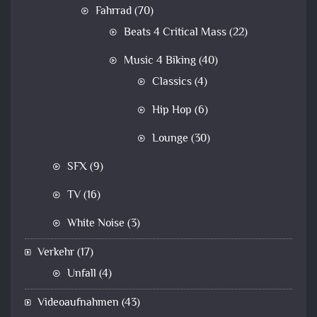
Fahrrad
(70)
Beats 4 Critical Mass
(22)
Music 4 Biking
(40)
Classics
(4)
Hip Hop
(6)
Lounge
(30)
SFX
(9)
TV
(16)
White Noise
(3)
Verkehr
(17)
Unfall
(4)
Videoaufnahmen
(43)