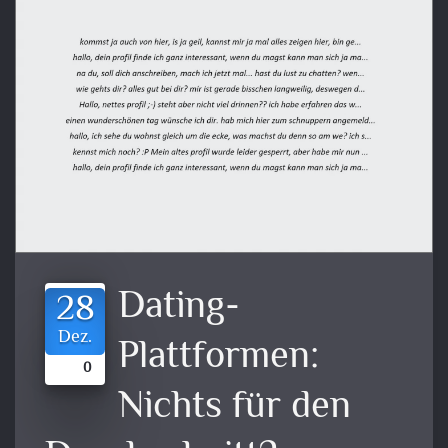
Dating-
28
Dez.
Plattformen:
0
Nichts für den