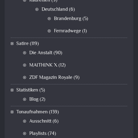
Radreisen
(9)
Deutschland
(6)
Brandenburg
(5)
Fernradwege
(1)
Satire
(119)
Die Anstalt
(90)
MAITHINK X
(12)
ZDF Magazin Royale
(9)
Statistiken
(5)
Blog
(2)
Tonaufnahmen
(139)
Ausschnitt
(6)
Playlists
(74)