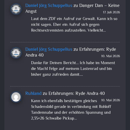
Daniel Jörg Schuppelius
zu
Danger Dan – Keine
Angst
17. Juli 2026
Laut dem ZDF ein Aufruf zur Gewalt. Kann ich so
nicht sagen. Eher ein Aufruf sich gegen
Rechtsextremisten aufzustellen. Vielleicht…
Daniel Jörg Schuppelius
zu
Erfahrungen: Ryde
Andra 40
10. Mai 2026
Danke für Deinen Bericht... Ich habe im Moment
die Mach1 Felge auf meinem Lastenrad und bin
bisher ganz zufrieden damit.…
Ruhland
zu
Erfahrungen: Ryde Andra 40
10. Mai 2026
Kann ich ebenfalls bestätigen gleiches
Schadensbild gerade in verbindung mit Rohloff
Tandemnabe und der erhöhten Spannung und
2,35×26 Schwalbe Pickup…