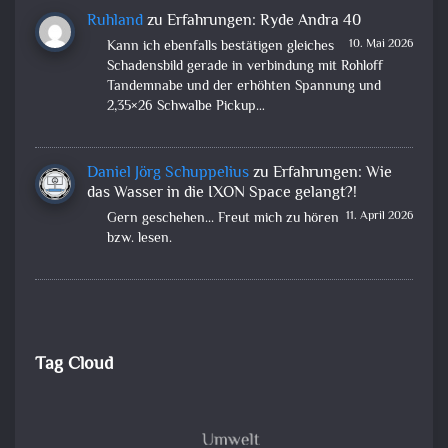
Ruhland
zu
Erfahrungen: Ryde Andra 40
10. Mai 2026
Kann ich ebenfalls bestätigen gleiches
Schadensbild gerade in verbindung mit Rohloff
Tandemnabe und der erhöhten Spannung und
2,35×26 Schwalbe Pickup…
Daniel Jörg Schuppelius
zu
Erfahrungen: Wie
das Wasser in die IXON Space gelangt?!
11. April 2026
Gern geschehen... Freut mich zu hören
bzw. lesen.
Tag Cloud