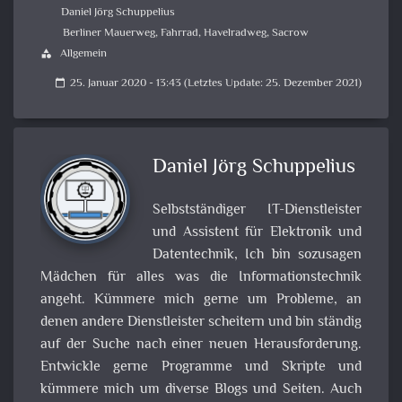
Daniel Jörg Schuppelius
Berliner Mauerweg
,
Fahrrad
,
Havelradweg
,
Sacrow
Allgemein
category
25. Januar 2020 - 13:43 (Letztes Update: 25. Dezember 2021)
calendar_today
Daniel Jörg Schuppelius
Selbstständiger IT-Dienstleister
und Assistent für Elektronik und
Datentechnik, Ich bin sozusagen
Mädchen für alles was die Informationstechnik
angeht. Kümmere mich gerne um Probleme, an
denen andere Dienstleister scheitern und bin ständig
auf der Suche nach einer neuen Herausforderung.
Entwickle gerne Programme und Skripte und
kümmere mich um diverse Blogs und Seiten. Auch