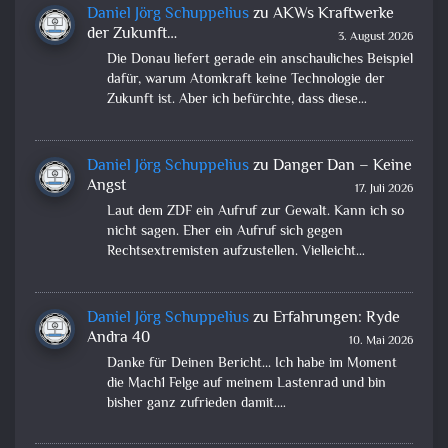
Daniel Jörg Schuppelius
zu
AKWs Kraftwerke
der Zukunft…
3. August 2026
Die Donau liefert gerade ein anschauliches Beispiel
dafür, warum Atomkraft keine Technologie der
Zukunft ist. Aber ich befürchte, dass diese…
Daniel Jörg Schuppelius
zu
Danger Dan – Keine
Angst
17. Juli 2026
Laut dem ZDF ein Aufruf zur Gewalt. Kann ich so
nicht sagen. Eher ein Aufruf sich gegen
Rechtsextremisten aufzustellen. Vielleicht…
Daniel Jörg Schuppelius
zu
Erfahrungen: Ryde
Andra 40
10. Mai 2026
Danke für Deinen Bericht... Ich habe im Moment
die Mach1 Felge auf meinem Lastenrad und bin
bisher ganz zufrieden damit.…