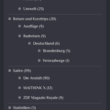
Umwelt
(23)
Reisen und Kurztrips
(20)
Ausflüge
(9)
Radreisen
(9)
Deutschland
(6)
Brandenburg
(5)
Fernradwege
(1)
Satire
(119)
Die Anstalt
(90)
MAITHINK X
(12)
ZDF Magazin Royale
(9)
Statistiken
(5)