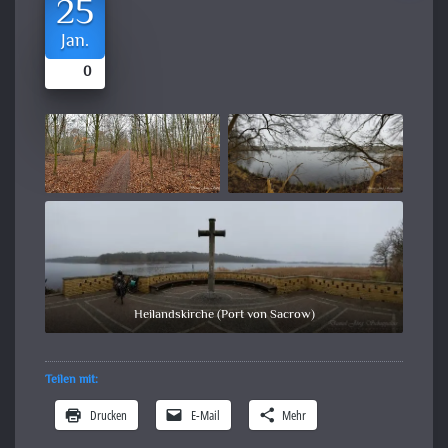
25
Jan.
0
Heilandskirche (Port von Sacrow)
Teilen mit:
Drucken
E-Mail
Mehr