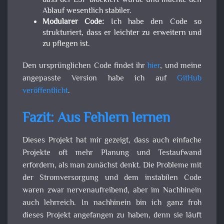
dass der ESP blockiert wurde und machte den
Ablauf wesentlich stabiler.
Modularer Code:
Ich habe den Code so
strukturiert, dass er leichter zu erweitern und
zu pflegen ist.
Den ursprünglichen Code findet ihr
hier
, und meine
angepasste Version habe ich auf
GitHub
veröffentlicht
.
Fazit: Aus Fehlern lernen
Dieses Projekt hat mir gezeigt, dass auch einfache
Projekte oft mehr Planung und Testaufwand
erfordern, als man zunächst denkt. Die Probleme mit
der Stromversorgung und dem instabilen Code
waren zwar nervenaufreibend, aber im Nachhinein
auch lehrreich. In nachhinein bin ich ganz froh
dieses Projekt angefangen zu haben, denn sie läuft