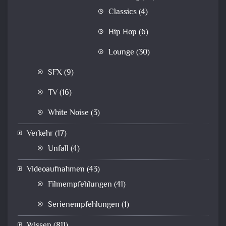
Classics
(4)
Hip Hop
(6)
Lounge
(30)
SFX
(9)
TV
(16)
White Noise
(3)
Verkehr
(17)
Unfall
(4)
Videoaufnahmen
(43)
Filmempfehlungen
(41)
Serienempfehlungen
(1)
Wissen
(811)