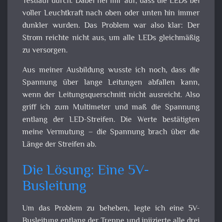
Testlauf durch. Dabei fiel mir auf, dass die LEDs bei
voller Leuchtkraft nach oben oder unten hin immer
dunkler wurden. Das Problem war also klar: Der
Strom reichte nicht aus, um alle LEDs gleichmäßig
zu versorgen.
Aus meiner Ausbildung wusste ich noch, dass die
Spannung über lange Leitungen abfallen kann,
wenn der Leitungsquerschnitt nicht ausreicht. Also
griff ich zum Multimeter und maß die Spannung
entlang der LED-Streifen. Die Werte bestätigten
meine Vermutung – die Spannung brach über die
Länge der Streifen ab.
Die Lösung: Eine 5V-
Busleitung
Um das Problem zu beheben, legte ich eine 5V-
Busleitung entlang der Treppe und injizierte alle drei