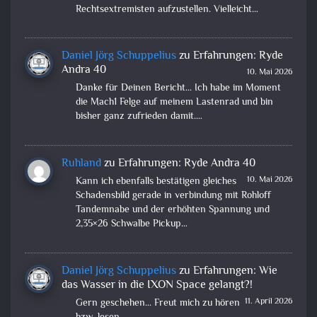
Rechtsextremisten aufzustellen. Vielleicht…
Daniel Jörg Schuppelius
zu
Erfahrungen: Ryde
Andra 40
10. Mai 2026
Danke für Deinen Bericht... Ich habe im Moment
die Mach1 Felge auf meinem Lastenrad und bin
bisher ganz zufrieden damit.…
Ruhland
zu
Erfahrungen: Ryde Andra 40
10. Mai 2026
Kann ich ebenfalls bestätigen gleiches
Schadensbild gerade in verbindung mit Rohloff
Tandemnabe und der erhöhten Spannung und
2,35×26 Schwalbe Pickup…
Daniel Jörg Schuppelius
zu
Erfahrungen: Wie
das Wasser in die IXON Space gelangt?!
11. April 2026
Gern geschehen... Freut mich zu hören