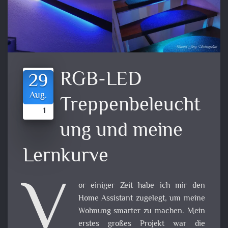
RGB-LED
29
Aug.
Treppenbeleucht
1
ung und meine
Lernkurve
V
or einiger Zeit habe ich mir den
Home Assistant zugelegt, um meine
Wohnung smarter zu machen. Mein
erstes großes Projekt war die