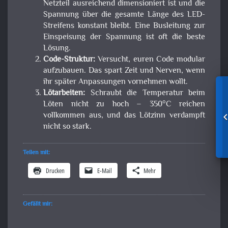
Netzteil ausreichend dimensioniert ist und die
Spannung über die gesamte Länge des LED-
Streifens konstant bleibt. Eine Busleitung zur
Einspeisung der Spannung ist oft die beste
Lösung.
Code-Struktur:
Versucht, euren Code modular
aufzubauen. Das spart Zeit und Nerven, wenn
ihr später Anpassungen vornehmen wollt.
Lötarbeiten:
Schraubt die Temperatur beim
Löten nicht zu hoch – 350°C reichen
vollkommen aus, und das Lötzinn verdampft
nicht so stark.
Teilen mit:
Drucken
E-Mail
Mehr
Gefällt mir: