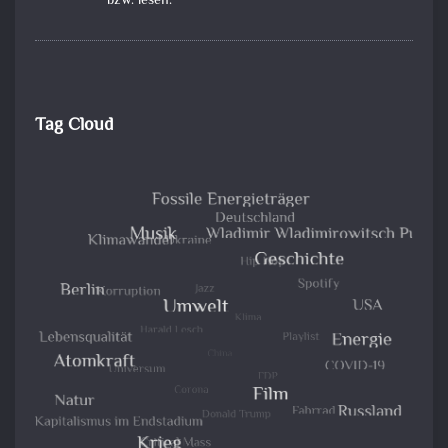
bzw. lesen.
Tag Cloud