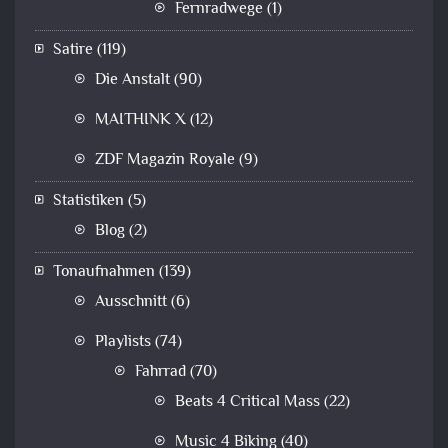
Fernradwege
(1)
Satire
(119)
Die Anstalt
(90)
MAITHINK X
(12)
ZDF Magazin Royale
(9)
Statistiken
(5)
Blog
(2)
Tonaufnahmen
(139)
Ausschnitt
(6)
Playlists
(74)
Fahrrad
(70)
Beats 4 Critical Mass
(22)
Music 4 Biking
(40)