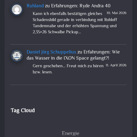
Ruhland
zu
Erfahrungen: Ryde Andra 40
10. Mai 2026
Kann ich ebenfalls bestätigen gleiches
Schadensbild gerade in verbindung mit Rohloff
Tandemnabe und der erhöhten Spannung und
2,35×26 Schwalbe Pickup…
Daniel Jörg Schuppelius
zu
Erfahrungen: Wie
das Wasser in die IXON Space gelangt?!
11. April 2026
Gern geschehen... Freut mich zu hören
bzw. lesen.
Tag Cloud