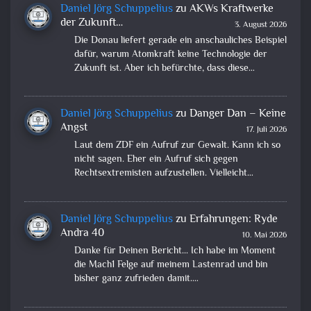
Daniel Jörg Schuppelius
zu
AKWs Kraftwerke
der Zukunft…
3. August 2026
Die Donau liefert gerade ein anschauliches Beispiel
dafür, warum Atomkraft keine Technologie der
Zukunft ist. Aber ich befürchte, dass diese…
Daniel Jörg Schuppelius
zu
Danger Dan – Keine
Angst
17. Juli 2026
Laut dem ZDF ein Aufruf zur Gewalt. Kann ich so
nicht sagen. Eher ein Aufruf sich gegen
Rechtsextremisten aufzustellen. Vielleicht…
Daniel Jörg Schuppelius
zu
Erfahrungen: Ryde
Andra 40
10. Mai 2026
Danke für Deinen Bericht... Ich habe im Moment
die Mach1 Felge auf meinem Lastenrad und bin
bisher ganz zufrieden damit.…