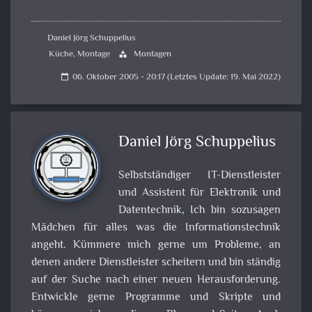
Daniel Jörg Schuppelius
Küche
,
Montage
Montagen
category
06. Oktober 2005 - 20:17 (Letztes Update: 19. Mai 2022)
calendar_today
Daniel Jörg Schuppelius
Selbstständiger IT-Dienstleister
und Assistent für Elektronik und
Datentechnik, Ich bin sozusagen
Mädchen für alles was die Informationstechnik
angeht. Kümmere mich gerne um Probleme, an
denen andere Dienstleister scheitern und bin ständig
auf der Suche nach einer neuen Herausforderung.
Entwickle gerne Programme und Skripte und