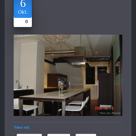
6
Okt.
0
Teilen mit: