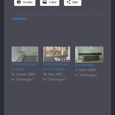
Drucken
E-Mail
Mehr
Gefällt mir:
Küchenmontage
Küchenmontage
Küchenblock
in Berlin
an der Ostsee
2. März 2005
16. Januar 2002
18. Mai 2003
In "Montagen"
In "Montagen"
In "Montagen"