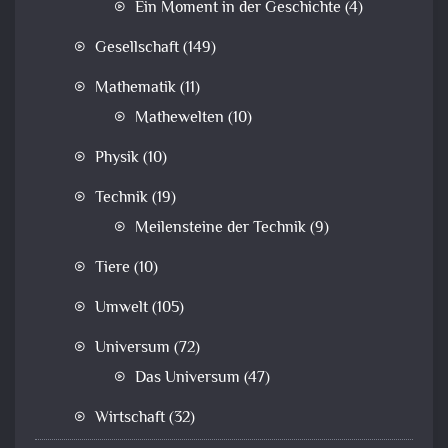
Ein Moment in der Geschichte
(4)
Gesellschaft
(149)
Mathematik
(11)
Mathewelten
(10)
Physik
(10)
Technik
(19)
Meilensteine der Technik
(9)
Tiere
(10)
Umwelt
(105)
Universum
(72)
Das Universum
(47)
Wirtschaft
(32)