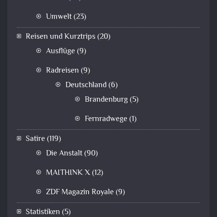
Umwelt
(23)
Reisen und Kurztrips
(20)
Ausflüge
(9)
Radreisen
(9)
Deutschland
(6)
Brandenburg
(5)
Fernradwege
(1)
Satire
(119)
Die Anstalt
(90)
MAITHINK X
(12)
ZDF Magazin Royale
(9)
Statistiken
(5)