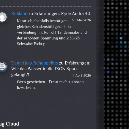
Ruhland
zu
Erfahrungen: Ryde Andra 40
10. Mai 2026
Kann ich ebenfalls bestätigen
gleiches Schadensbild gerade in
verbindung mit Rohloff Tandemnabe und
der erhöhten Spannung und 2,35×26
Schwalbe Pickup…
Daniel Jörg Schuppelius
zu
Erfahrungen:
Wie das Wasser in die IXON Space
gelangt?!
11. April 2026
Gern geschehen... Freut mich zu hören
bzw. lesen.
ag Cloud