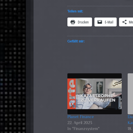
Teilen mit:
Drucken
E-Mail
Me
Gefällt mir:
Planet Finance
Da
22. April 2023
Ka
In "Finanzsystem"
18