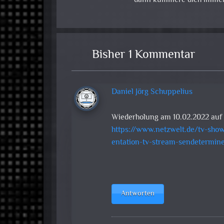
dann kümmere dich immer
Bisher 1 Kommentar
Daniel Jörg Schuppelius
Wiederholung am 10.02.2022 auf 
https://www.netzwelt.de/tv-sho
entation-tv-stream-sendetermine
Antworten