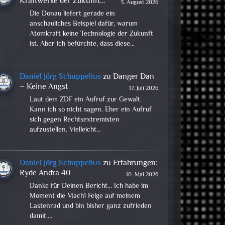
Kraftwerke der Zukunft…
3. August 2026
Die Donau liefert gerade ein
anschauliches Beispiel dafür, warum
Atomkraft keine Technologie der Zukunft
ist. Aber ich befürchte, dass diese…
Daniel Jörg Schuppelius
zu
Danger Dan
– Keine Angst
17. Juli 2026
Laut dem ZDF ein Aufruf zur Gewalt.
Kann ich so nicht sagen. Eher ein Aufruf
sich gegen Rechtsextremisten
aufzustellen. Vielleicht…
Daniel Jörg Schuppelius
zu
Erfahrungen:
Ryde Andra 40
10. Mai 2026
Danke für Deinen Bericht... Ich habe im
Moment die Mach1 Felge auf meinem
Lastenrad und bin bisher ganz zufrieden
damit.…