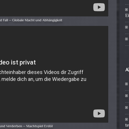
E
d Fall – Globale Macht und Abhängigkeit
A
t
und Verderben – Machtspiel Erdöl