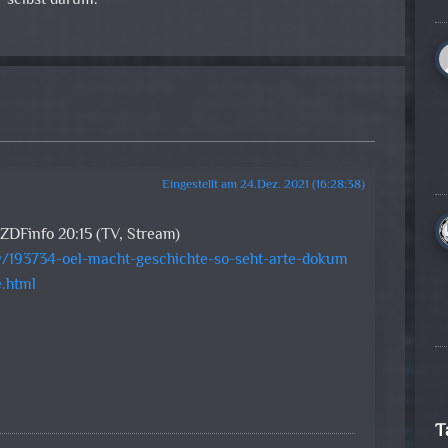
 selbst darum.
Eingestellt am 24.Dez. 2021 (16:28:38)
ZDFinfo 20:15 (TV, Stream)
w/193734-oel-macht-geschichte-so-seht-arte-dokum
.html
T