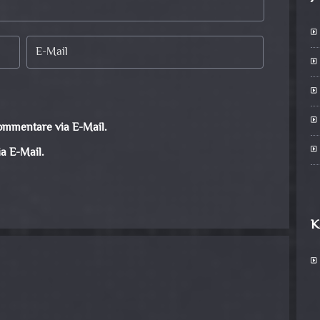
ommentare via E-Mail.
a E-Mail.
K