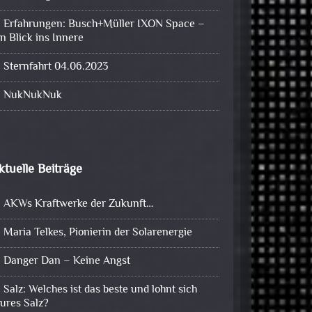
Erfahrungen: Busch+Müller IXON Space –
in Blick ins Innere
Sternfahrt 04.06.2023
NukNukNuk
ktuelle Beiträge
AKWs Kraftwerke der Zukunft…
Maria Telkes, Pionierin der Solarenergie
Danger Dan – Keine Angst
Salz: Welches ist das beste und lohnt sich
eures Salz?