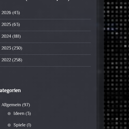
2026
(43)
2025
(63)
2024
(181)
2023
(230)
2022
(258)
ategorien
Allgemein
(97)
Ideen
(3)
Spiele
(1)