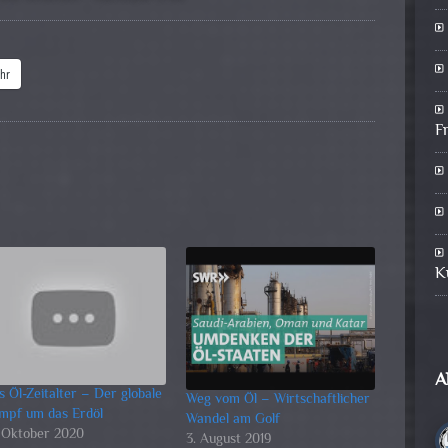
hr
F
K
A
s Öl-Zeitalter – Der globale
Weg vom Öl – Wirtschaftlicher
mpf um das Erdöl
Wandel am Golf
. Oktober 2020
3. August 2019