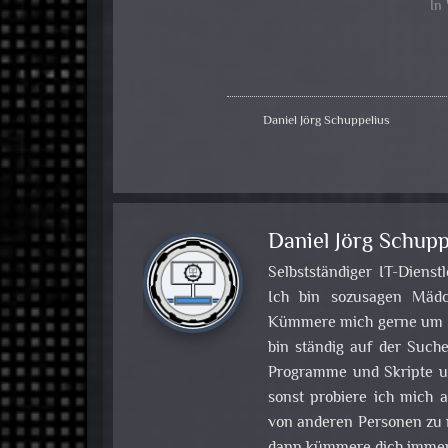
In
Daniel Jörg Schuppelius
Daniel Jörg Schupp
Selbstständiger IT-Dienst
Ich bin sozusagen Mädch
Kümmere mich gerne um Pr
bin ständig auf der Such
Programme und Skripte u
sonst probiere ich mich
von anderen Personen zu m