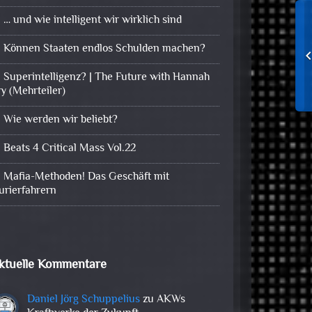
… und wie intelligent wir wirklich sind
Können Staaten endlos Schulden machen?
Superintelligenz? | The Future with Hannah
ry (Mehrteiler)
Wie werden wir beliebt?
Beats 4 Critical Mass Vol.22
Mafia-Methoden! Das Geschäft mit
urierfahrern
ktuelle Kommentare
Daniel Jörg Schuppelius
zu
AKWs