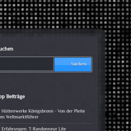
uchen
Suchen
op Beiträge
Hüttenwerke Königsbronn - Von der Pleite
um Weltmarktführer
Erfahrungen: T-Randonneur Lite