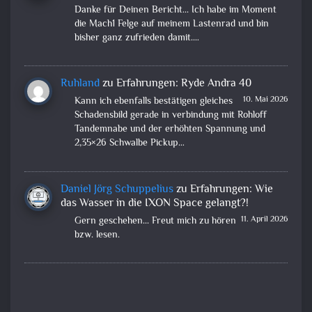
Danke für Deinen Bericht... Ich habe im Moment
die Mach1 Felge auf meinem Lastenrad und bin
bisher ganz zufrieden damit.…
Ruhland
zu
Erfahrungen: Ryde Andra 40
10. Mai 2026
Kann ich ebenfalls bestätigen gleiches
Schadensbild gerade in verbindung mit Rohloff
Tandemnabe und der erhöhten Spannung und
2,35×26 Schwalbe Pickup…
Daniel Jörg Schuppelius
zu
Erfahrungen: Wie
das Wasser in die IXON Space gelangt?!
11. April 2026
Gern geschehen... Freut mich zu hören
bzw. lesen.