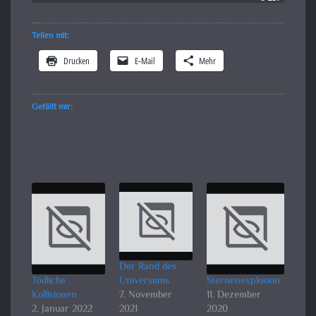
Teilen mit:
Drucken
E-Mail
Mehr
Gefällt mir:
Der Rand des
Tödliche
Universums
Sternenexplosion
Kollisionen
7. November
11. Dezember
2. Januar 2022
2021
2020