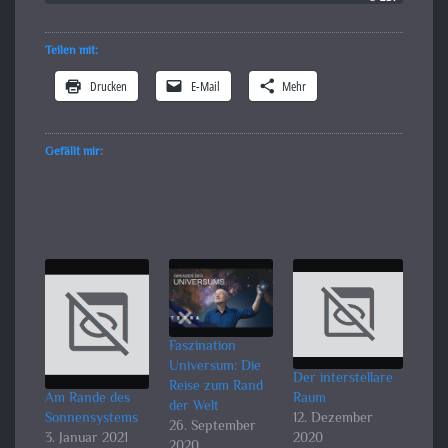
Teilen mit:
Drucken
E-Mail
Mehr
Gefällt mir:
Faszination
Universum: Die
Der interstellare
Reise zum Rand
Am Rande des
Raum
der Welt
Sonnensystems
12. Dezember
26. September
3. Januar 2021
2020
2020