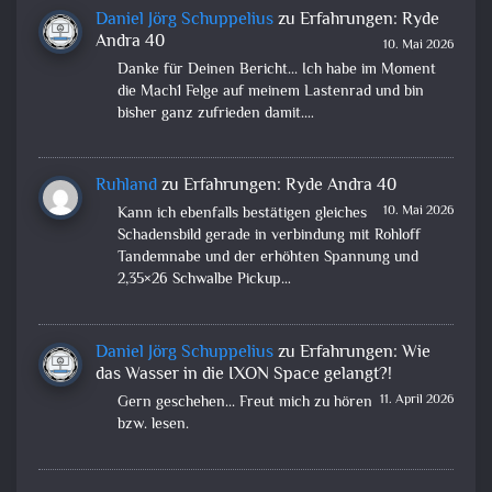
Daniel Jörg Schuppelius
zu
Erfahrungen: Ryde
Andra 40
10. Mai 2026
Danke für Deinen Bericht... Ich habe im Moment
die Mach1 Felge auf meinem Lastenrad und bin
bisher ganz zufrieden damit.…
Ruhland
zu
Erfahrungen: Ryde Andra 40
10. Mai 2026
Kann ich ebenfalls bestätigen gleiches
Schadensbild gerade in verbindung mit Rohloff
Tandemnabe und der erhöhten Spannung und
2,35×26 Schwalbe Pickup…
Daniel Jörg Schuppelius
zu
Erfahrungen: Wie
das Wasser in die IXON Space gelangt?!
11. April 2026
Gern geschehen... Freut mich zu hören
bzw. lesen.