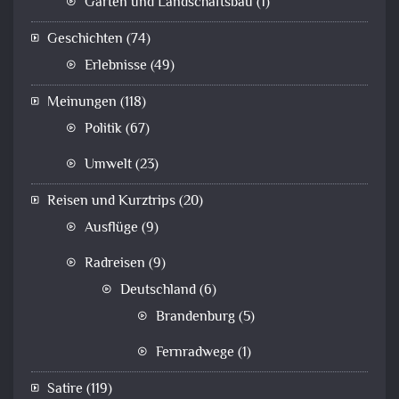
Garten und Landschaftsbau
(1)
Geschichten
(74)
Erlebnisse
(49)
Meinungen
(118)
Politik
(67)
Umwelt
(23)
Reisen und Kurztrips
(20)
Ausflüge
(9)
Radreisen
(9)
Deutschland
(6)
Brandenburg
(5)
Fernradwege
(1)
Satire
(119)