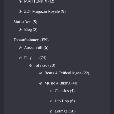
MAITHINK X
(12)
ZDF Magazin Royale
(9)
Statistiken
(5)
Blog
(2)
Tonaufnahmen
(139)
Ausschnitt
(6)
Playlists
(74)
Fahrrad
(70)
Beats 4 Critical Mass
(22)
Music 4 Biking
(40)
Classics
(4)
Hip Hop
(6)
Lounge
(30)