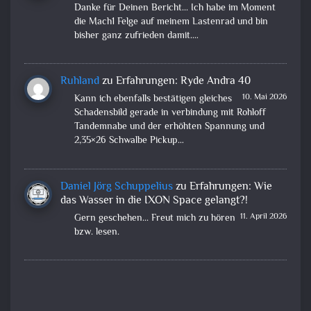
Danke für Deinen Bericht... Ich habe im Moment
die Mach1 Felge auf meinem Lastenrad und bin
bisher ganz zufrieden damit.…
Ruhland
zu
Erfahrungen: Ryde Andra 40
10. Mai 2026
Kann ich ebenfalls bestätigen gleiches
Schadensbild gerade in verbindung mit Rohloff
Tandemnabe und der erhöhten Spannung und
2,35×26 Schwalbe Pickup…
Daniel Jörg Schuppelius
zu
Erfahrungen: Wie
das Wasser in die IXON Space gelangt?!
11. April 2026
Gern geschehen... Freut mich zu hören
bzw. lesen.