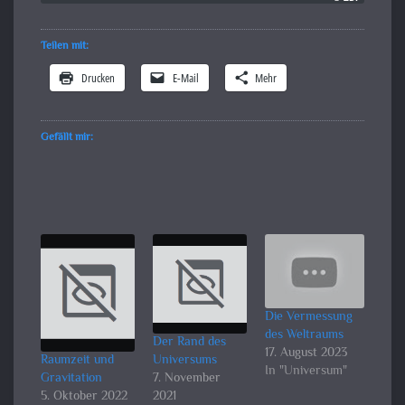
Teilen mit:
Drucken
E-Mail
Mehr
Gefällt mir:
Die Vermessung
des Weltraums
Der Rand des
17. August 2023
Raumzeit und
Universums
In "Universum"
Gravitation
7. November
5. Oktober 2022
2021