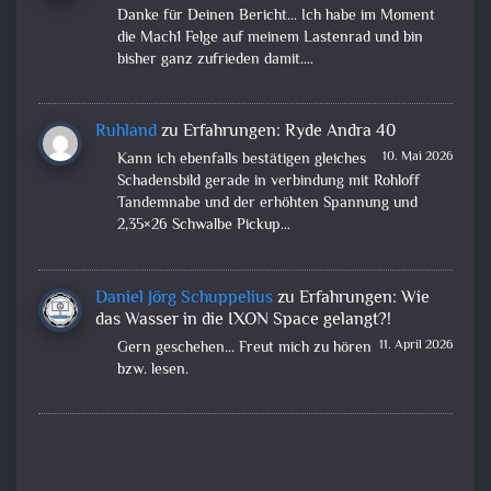
Danke für Deinen Bericht... Ich habe im Moment
die Mach1 Felge auf meinem Lastenrad und bin
bisher ganz zufrieden damit.…
Ruhland
zu
Erfahrungen: Ryde Andra 40
10. Mai 2026
Kann ich ebenfalls bestätigen gleiches
Schadensbild gerade in verbindung mit Rohloff
Tandemnabe und der erhöhten Spannung und
2,35×26 Schwalbe Pickup…
Daniel Jörg Schuppelius
zu
Erfahrungen: Wie
das Wasser in die IXON Space gelangt?!
11. April 2026
Gern geschehen... Freut mich zu hören
bzw. lesen.