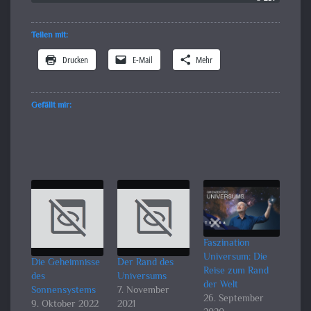
Teilen mit:
Drucken
E-Mail
Mehr
Gefällt mir:
Faszination
Universum: Die
Die Geheimnisse
Der Rand des
Reise zum Rand
des
Universums
der Welt
Sonnensystems
7. November
26. September
9. Oktober 2022
2021