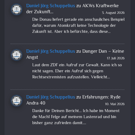
Daniel Jörg Schuppelius
zu
AKWs Kraftwerke
der Zukunft…
3. August 2026
Die Donau liefert gerade ein anschauliches Beispiel
dafür, warum Atomkraft keine Technologie der
Zukunft ist. Aber ich befürchte, dass diese…
Daniel Jörg Schuppelius
zu
Danger Dan – Keine
Angst
17. Juli 2026
Laut dem ZDF ein Aufruf zur Gewalt. Kann ich so
nicht sagen. Eher ein Aufruf sich gegen
Rechtsextremisten aufzustellen. Vielleicht…
Daniel Jörg Schuppelius
zu
Erfahrungen: Ryde
Andra 40
10. Mai 2026
Danke für Deinen Bericht... Ich habe im Moment
die Mach1 Felge auf meinem Lastenrad und bin
bisher ganz zufrieden damit.…