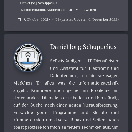
Daniel Jörg Schuppelius
Dokumentation
,
Mathematik
Mathewelten
category
17. Oktober 2021 - 14:39 (Letztes Update: 10. Dezember 2022)
calendar_today
Daniel Jörg Schuppelius
Selbstständiger IT-Dienstleister
und Assistent für Elektronik und
Datentechnik, Ich bin sozusagen
Mädchen für alles was die Informationstechnik
angeht. Kümmere mich gerne um Probleme, an
denen andere Dienstleister scheitern und bin ständig
auf der Suche nach einer neuen Herausforderung.
Entwickle gerne Programme und Skripte und
kümmere mich um diverse Blogs und Seiten. Auch
sonst probiere ich mich an neuen Techniken aus, um