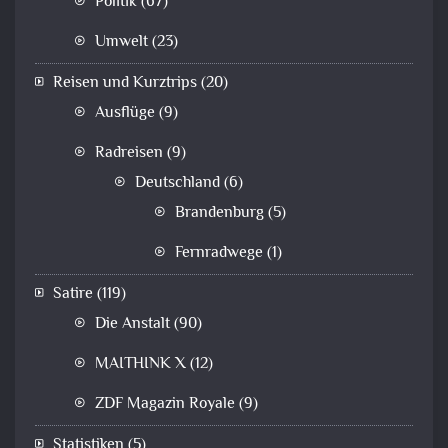
Politik
(67)
Umwelt
(23)
Reisen und Kurztrips
(20)
Ausflüge
(9)
Radreisen
(9)
Deutschland
(6)
Brandenburg
(5)
Fernradwege
(1)
Satire
(119)
Die Anstalt
(90)
MAITHINK X
(12)
ZDF Magazin Royale
(9)
Statistiken
(5)