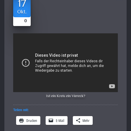
17
Okt.
0
Ist ein Kreis ein Viereck?
Teilen mit:
Drucken
E-Mail
Mehr