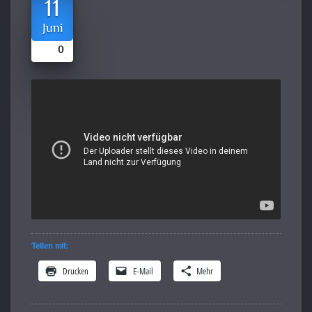
11
Juni
0
Teilen mit:
Drucken
E-Mail
Mehr