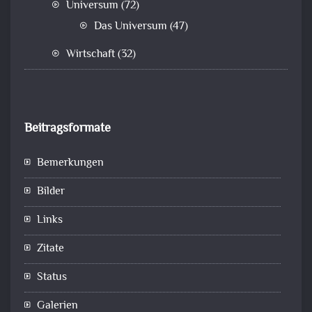
Universum
(72)
Das Universum
(47)
Wirtschaft
(32)
Beitragsformate
Bemerkungen
Bilder
Links
Zitate
Status
Galerien