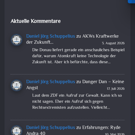
Aktuelle Kommentare
Daniel Jörg Schuppelius
zu
AKWs Kraftwerke
der Zukunft…
3. August 2026
Die Donau liefert gerade ein anschauliches Beispiel
dafür, warum Atomkraft keine Technologie der
Zukunft ist. Aber ich befürchte, dass diese…
Daniel Jörg Schuppelius
zu
Danger Dan – Keine
Angst
17. Juli 2026
Laut dem ZDF ein Aufruf zur Gewalt. Kann ich so
nicht sagen. Eher ein Aufruf sich gegen
Rechtsextremisten aufzustellen. Vielleicht…
Daniel Jörg Schuppelius
zu
Erfahrungen: Ryde
Andra 40
10. Mai 2026