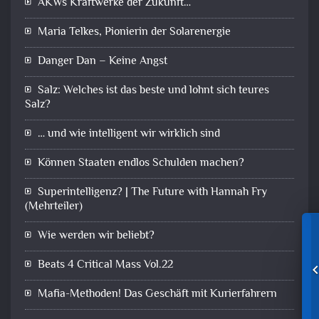
AKWs Kraftwerke der Zukunft…
Maria Telkes, Pionierin der Solarenergie
Danger Dan – Keine Angst
Salz: Welches ist das beste und lohnt sich teures
Salz?
… und wie intelligent wir wirklich sind
Können Staaten endlos Schulden machen?
Superintelligenz? | The Future with Hannah Fry
(Mehrteiler)
Wie werden wir beliebt?
Beats 4 Critical Mass Vol.22
Mafia-Methoden! Das Geschäft mit Kurierfahrern