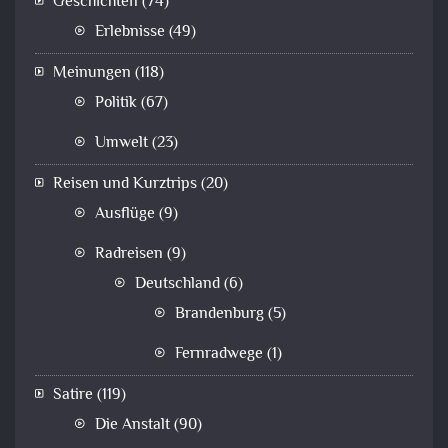
Geschichten
(74)
Erlebnisse
(49)
Meinungen
(118)
Politik
(67)
Umwelt
(23)
Reisen und Kurztrips
(20)
Ausflüge
(9)
Radreisen
(9)
Deutschland
(6)
Brandenburg
(5)
Fernradwege
(1)
Satire
(119)
Die Anstalt
(90)