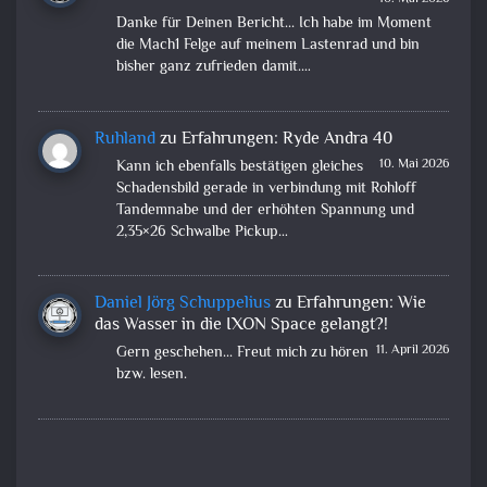
Danke für Deinen Bericht... Ich habe im Moment
die Mach1 Felge auf meinem Lastenrad und bin
bisher ganz zufrieden damit.…
Ruhland
zu
Erfahrungen: Ryde Andra 40
10. Mai 2026
Kann ich ebenfalls bestätigen gleiches
Schadensbild gerade in verbindung mit Rohloff
Tandemnabe und der erhöhten Spannung und
2,35×26 Schwalbe Pickup…
Daniel Jörg Schuppelius
zu
Erfahrungen: Wie
das Wasser in die IXON Space gelangt?!
11. April 2026
Gern geschehen... Freut mich zu hören
bzw. lesen.