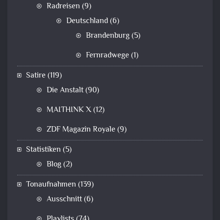
Radreisen
(9)
Deutschland
(6)
Brandenburg
(5)
Fernradwege
(1)
Satire
(119)
Die Anstalt
(90)
MAITHINK X
(12)
ZDF Magazin Royale
(9)
Statistiken
(5)
Blog
(2)
Tonaufnahmen
(139)
Ausschnitt
(6)
Playlists
(74)