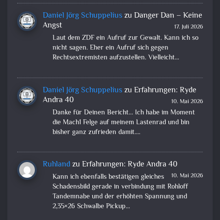
Daniel Jörg Schuppelius
zu
Danger Dan – Keine
Angst
17. Juli 2026
Laut dem ZDF ein Aufruf zur Gewalt. Kann ich so
nicht sagen. Eher ein Aufruf sich gegen
Rechtsextremisten aufzustellen. Vielleicht…
Daniel Jörg Schuppelius
zu
Erfahrungen: Ryde
Andra 40
10. Mai 2026
Danke für Deinen Bericht... Ich habe im Moment
die Mach1 Felge auf meinem Lastenrad und bin
bisher ganz zufrieden damit.…
Ruhland
zu
Erfahrungen: Ryde Andra 40
10. Mai 2026
Kann ich ebenfalls bestätigen gleiches
Schadensbild gerade in verbindung mit Rohloff
Tandemnabe und der erhöhten Spannung und
2,35×26 Schwalbe Pickup…