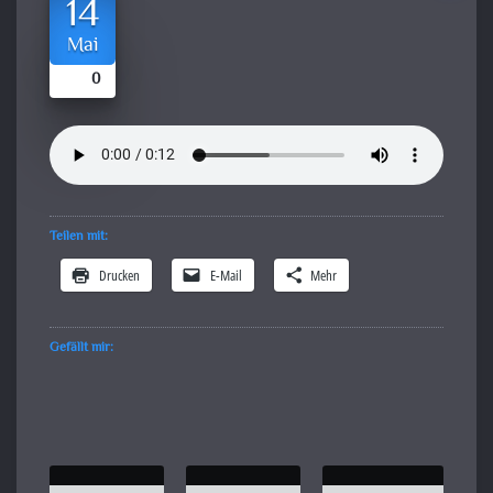
14
Mai
0
Teilen mit:
Drucken
E-Mail
Mehr
Gefällt mir: