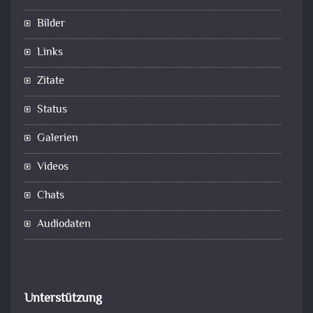
Bilder
Links
Zitate
Status
Galerien
Videos
Chats
Audiodaten
Unterstützung