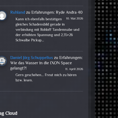
Ruhland
zu
Erfahrungen: Ryde Andra 40
10. Mai 2026
Kann ich ebenfalls bestätigen
gleiches Schadensbild gerade in
verbindung mit Rohloff Tandemnabe und
der erhöhten Spannung und 2,35×26
Schwalbe Pickup…
Daniel Jörg Schuppelius
zu
Erfahrungen:
Wie das Wasser in die IXON Space
gelangt?!
11. April 2026
Gern geschehen... Freut mich zu hören
bzw. lesen.
ag Cloud