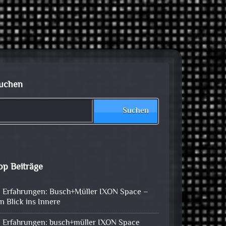
uchen
Suchen
op Beiträge
Erfahrungen: Busch+Müller IXON Space –
in Blick ins Innere
Erfahrungen: busch+müller IXON Space