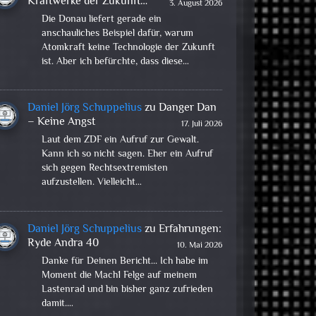
Kraftwerke der Zukunft…
3. August 2026
Die Donau liefert gerade ein
anschauliches Beispiel dafür, warum
Atomkraft keine Technologie der Zukunft
ist. Aber ich befürchte, dass diese…
Daniel Jörg Schuppelius
zu
Danger Dan
– Keine Angst
17. Juli 2026
Laut dem ZDF ein Aufruf zur Gewalt.
Kann ich so nicht sagen. Eher ein Aufruf
sich gegen Rechtsextremisten
aufzustellen. Vielleicht…
Daniel Jörg Schuppelius
zu
Erfahrungen:
Ryde Andra 40
10. Mai 2026
Danke für Deinen Bericht... Ich habe im
Moment die Mach1 Felge auf meinem
Lastenrad und bin bisher ganz zufrieden
damit.…