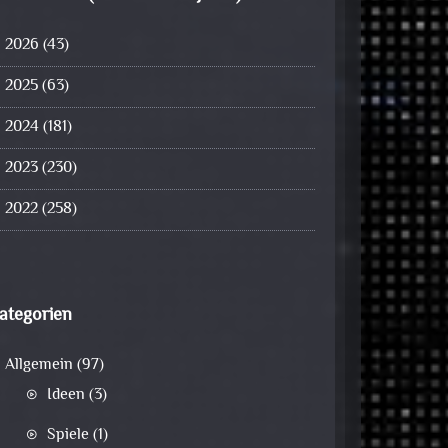
2026
(43)
2025
(63)
2024
(181)
2023
(230)
2022
(258)
ategorien
Allgemein
(97)
Ideen
(3)
Spiele
(1)