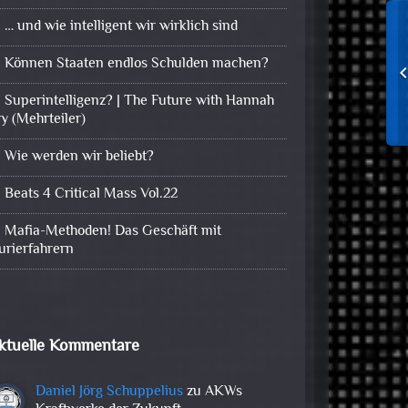
… und wie intelligent wir wirklich sind
Können Staaten endlos Schulden machen?
Superintelligenz? | The Future with Hannah
ry (Mehrteiler)
Wie werden wir beliebt?
Beats 4 Critical Mass Vol.22
Mafia-Methoden! Das Geschäft mit
urierfahrern
ktuelle Kommentare
Daniel Jörg Schuppelius
zu
AKWs