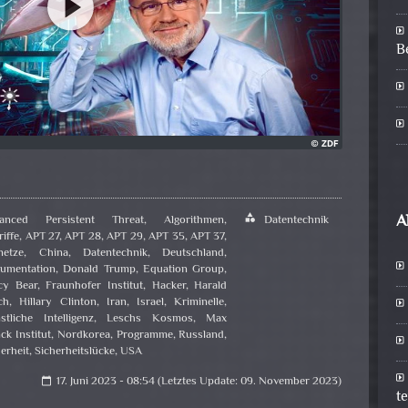
B
A
anced Persistent Threat
,
Algorithmen
,
category
Datentechnik
iffe
,
APT 27
,
APT 28
,
APT 29
,
APT 35
,
APT 37
,
netze
,
China
,
Datentechnik
,
Deutschland
,
umentation
,
Donald Trump
,
Equation Group
,
cy Bear
,
Fraunhofer Institut
,
Hacker
,
Harald
ch
,
Hillary Clinton
,
Iran
,
Israel
,
Kriminelle
,
stliche Intelligenz
,
Leschs Kosmos
,
Max
ck Institut
,
Nordkorea
,
Programme
,
Russland
,
erheit
,
Sicherheitslücke
,
USA
17. Juni 2023 - 08:54 (Letztes Update: 09. November 2023)
calendar_today
t