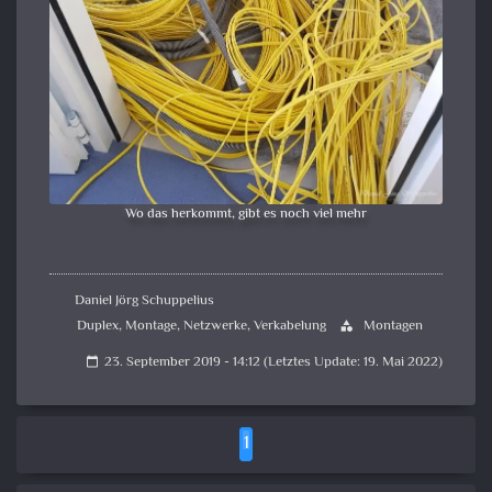
Wo das herkommt, gibt es noch viel mehr
Daniel Jörg Schuppelius
Duplex
,
Montage
,
Netzwerke
,
Verkabelung
Montagen
category
23. September 2019 - 14:12 (Letztes Update: 19. Mai 2022)
calendar_today
1