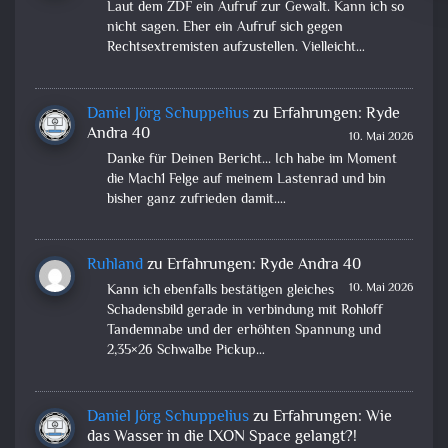
Laut dem ZDF ein Aufruf zur Gewalt. Kann ich so
nicht sagen. Eher ein Aufruf sich gegen
Rechtsextremisten aufzustellen. Vielleicht…
Daniel Jörg Schuppelius
zu
Erfahrungen: Ryde
Andra 40
10. Mai 2026
Danke für Deinen Bericht... Ich habe im Moment
die Mach1 Felge auf meinem Lastenrad und bin
bisher ganz zufrieden damit.…
Ruhland
zu
Erfahrungen: Ryde Andra 40
10. Mai 2026
Kann ich ebenfalls bestätigen gleiches
Schadensbild gerade in verbindung mit Rohloff
Tandemnabe und der erhöhten Spannung und
2,35×26 Schwalbe Pickup…
Daniel Jörg Schuppelius
zu
Erfahrungen: Wie
das Wasser in die IXON Space gelangt?!