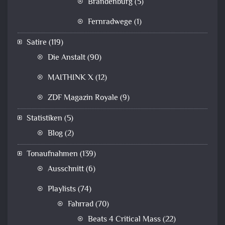
Brandenburg
(5)
Fernradwege
(1)
Satire
(119)
Die Anstalt
(90)
MAITHINK X
(12)
ZDF Magazin Royale
(9)
Statistiken
(5)
Blog
(2)
Tonaufnahmen
(139)
Ausschnitt
(6)
Playlists
(74)
Fahrrad
(70)
Beats 4 Critical Mass
(22)