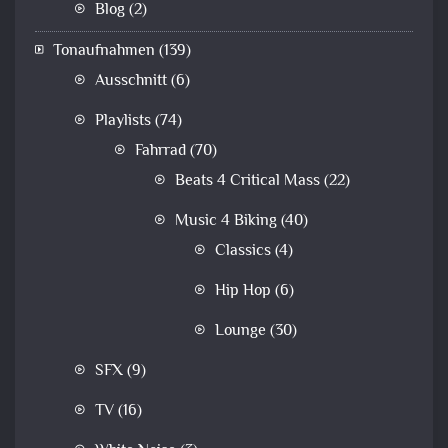
Blog
(2)
Tonaufnahmen
(139)
Ausschnitt
(6)
Playlists
(74)
Fahrrad
(70)
Beats 4 Critical Mass
(22)
Music 4 Biking
(40)
Classics
(4)
Hip Hop
(6)
Lounge
(30)
SFX
(9)
TV
(16)