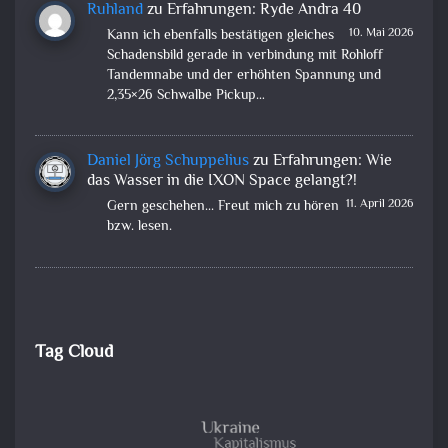
Ruhland
zu
Erfahrungen: Ryde Andra 40
10. Mai 2026
Kann ich ebenfalls bestätigen gleiches
Schadensbild gerade in verbindung mit Rohloff
Tandemnabe und der erhöhten Spannung und
2,35×26 Schwalbe Pickup…
Daniel Jörg Schuppelius
zu
Erfahrungen: Wie
das Wasser in die IXON Space gelangt?!
11. April 2026
Gern geschehen... Freut mich zu hören
bzw. lesen.
Tag Cloud