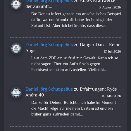
Daniel Jörg Schuppelius
zu
AKWs Kraftwerke
der Zukunft…
3. August 2026
Die Donau liefert gerade ein anschauliches Beispiel
dafür, warum Atomkraft keine Technologie der
Zukunft ist. Aber ich befürchte, dass diese…
Daniel Jörg Schuppelius
zu
Danger Dan – Keine
Angst
17. Juli 2026
Laut dem ZDF ein Aufruf zur Gewalt. Kann ich so
nicht sagen. Eher ein Aufruf sich gegen
Rechtsextremisten aufzustellen. Vielleicht…
Daniel Jörg Schuppelius
zu
Erfahrungen: Ryde
Andra 40
10. Mai 2026
Danke für Deinen Bericht... Ich habe im Moment
die Mach1 Felge auf meinem Lastenrad und bin
bisher ganz zufrieden damit.…