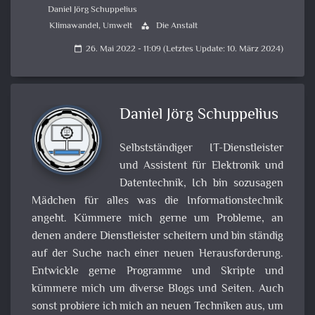
Daniel Jörg Schuppelius
Klimawandel
,
Umwelt
Die Anstalt
category
26. Mai 2022 - 11:09 (Letztes Update: 10. März 2024)
calendar_today
Daniel Jörg Schuppelius
Selbstständiger IT-Dienstleister
und Assistent für Elektronik und
Datentechnik, Ich bin sozusagen
Mädchen für alles was die Informationstechnik
angeht. Kümmere mich gerne um Probleme, an
denen andere Dienstleister scheitern und bin ständig
auf der Suche nach einer neuen Herausforderung.
Entwickle gerne Programme und Skripte und
kümmere mich um diverse Blogs und Seiten. Auch
sonst probiere ich mich an neuen Techniken aus, um