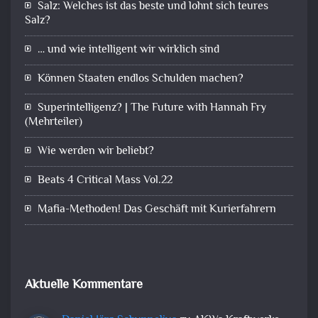
Salz: Welches ist das beste und lohnt sich teures
Salz?
… und wie intelligent wir wirklich sind
Können Staaten endlos Schulden machen?
Superintelligenz? | The Future with Hannah Fry
(Mehrteiler)
Wie werden wir beliebt?
Beats 4 Critical Mass Vol.22
Mafia-Methoden! Das Geschäft mit Kurierfahrern
Aktuelle Kommentare