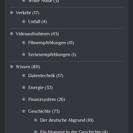
White Noise
(3)
Verkehr
(17)
Unfall
(4)
Videoaufnahmen
(43)
Filmempfehlungen
(41)
Serienempfehlungen
(1)
Wissen
(811)
Datentechnik
(17)
Energie
(32)
Finanzsystem
(26)
Geschichte
(73)
Der deutsche Abgrund
(10)
Ein Moment in der Geschichte
(4)