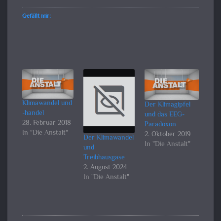
Gefällt mir:
Klimawandel und
Der Klimagipfel
-handel
und das EEG-
28. Februar 2018
Paradoxon
In "Die Anstalt"
2. Oktober 2019
Der Klimawandel
In "Die Anstalt"
und
Treibhausgase
2. August 2024
In "Die Anstalt"