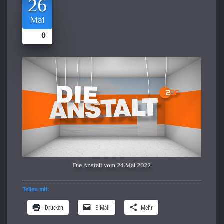
26
Mai
0
Die Anstalt vom 24.Mai 2022
Teilen mit:
Drucken
E-Mail
Mehr