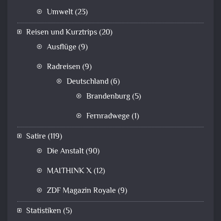
Umwelt
(23)
Reisen und Kurztrips
(20)
Ausflüge
(9)
Radreisen
(9)
Deutschland
(6)
Brandenburg
(5)
Fernradwege
(1)
Satire
(119)
Die Anstalt
(90)
MAITHINK X
(12)
ZDF Magazin Royale
(9)
Statistiken
(5)