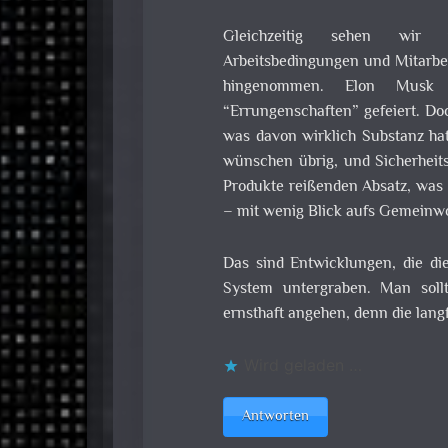
Gleichzeitig sehen wir m
Arbeitsbedingungen und Mitarbei
hingenommen. Elon Musk 
“Errungenschaften” gefeiert. Doc
was davon wirklich Substanz hat.
wünschen übrig, und Sicherheit
Produkte reißenden Absatz, was z
– mit wenig Blick aufs Gemeinwo
Das sind Entwicklungen, die die
System untergraben. Man soll
ernsthaft angehen, denn die lang
Wird geladen …
Antworten