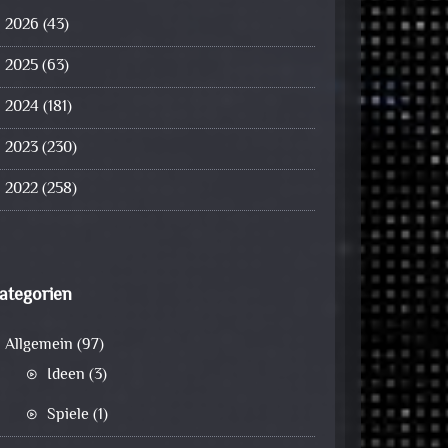
2026
(43)
2025
(63)
2024
(181)
2023
(230)
2022
(258)
ategorien
Allgemein
(97)
Ideen
(3)
Spiele
(1)