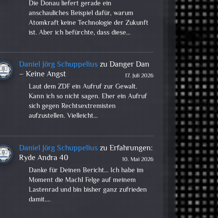
Die Donau liefert gerade ein
anschauliches Beispiel dafür, warum
Atomkraft keine Technologie der Zukunft
ist. Aber ich befürchte, dass diese…
Daniel Jörg Schuppelius
zu
Danger Dan
– Keine Angst
17. Juli 2026
Laut dem ZDF ein Aufruf zur Gewalt.
Kann ich so nicht sagen. Eher ein Aufruf
sich gegen Rechtsextremisten
aufzustellen. Vielleicht…
Daniel Jörg Schuppelius
zu
Erfahrungen:
Ryde Andra 40
10. Mai 2026
Danke für Deinen Bericht... Ich habe im
Moment die Mach1 Felge auf meinem
Lastenrad und bin bisher ganz zufrieden
damit.…