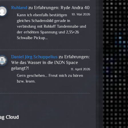
Ruhland
zu
Erfahrungen: Ryde Andra 40
10. Mai 2026
Kann ich ebenfalls bestätigen
gleiches Schadensbild gerade in
verbindung mit Rohloff Tandemnabe und
der erhöhten Spannung und 2,35×26
Schwalbe Pickup…
Daniel Jörg Schuppelius
zu
Erfahrungen:
Wie das Wasser in die IXON Space
gelangt?!
11. April 2026
Gern geschehen... Freut mich zu hören
bzw. lesen.
ag Cloud