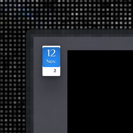
12
Nov.
2