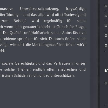
assive Umweltverschmutzung, fragwürdige
terführung – und das alles wird oft stillschweigend
zum Beispiel wird regelmäßig für seine
h wenn man genauer hinsieht, stellt sich die Frage,
 Die Qualität und Haltbarkeit seiner Autos lässt zu
sprobleme sprechen für sich. Dennoch finden seine
eigt, wie stark die Marketingmaschinerie hier wirkt
hl.
 soziale Gerechtigkeit und das Vertrauen in unser
te solche Themen endlich offen ansprechen und
K
fristigen Schäden sind nicht zu unterschätzen.