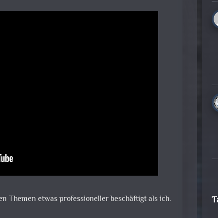
sen Themen etwas professioneller beschäftigt als ich.
T