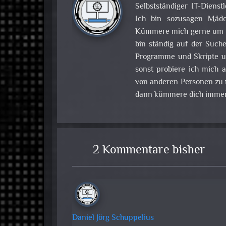
Selbstständiger IT-Dienst
Ich bin sozusagen Mädch
Kümmere mich gerne um Pr
bin ständig auf der Such
Programme und Skripte u
sonst probiere ich mich
von anderen Personen zu m
dann kümmere dich immer
2 Kommentare bisher
Daniel Jörg Schuppelius