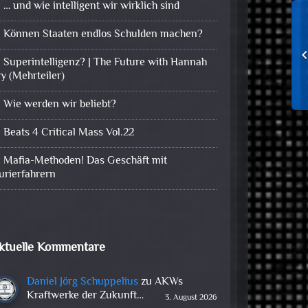
… und wie intelligent wir wirklich sind
Können Staaten endlos Schulden machen?
Superintelligenz? | The Future with Hannah
ry (Mehrteiler)
Wie werden wir beliebt?
Beats 4 Critical Mass Vol.22
Mafia-Methoden! Das Geschäft mit
urierfahrern
ktuelle Kommentare
Daniel Jörg Schuppelius
zu
AKWs
Kraftwerke der Zukunft…
3. August 2026