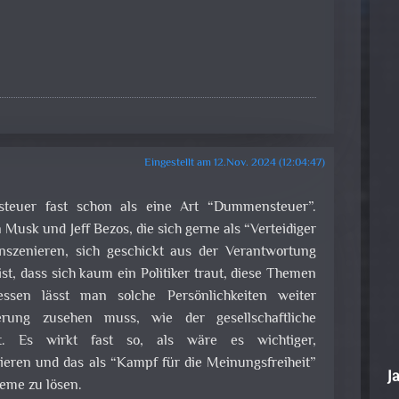
Eingestellt am 12.Nov. 2024 (12:04:47)
teuer fast schon als eine Art “Dummensteuer”.
usk und Jeff Bezos, die sich gerne als “Verteidiger
inszenieren, sich geschickt aus der Verantwortung
ist, dass sich kaum ein Politiker traut, diese Themen
essen lässt man solche Persönlichkeiten weiter
erung zusehen muss, wie der gesellschaftliche
t. Es wirkt fast so, als wäre es wichtiger,
ieren und das als “Kampf für die Meinungsfreiheit”
J
leme zu lösen.