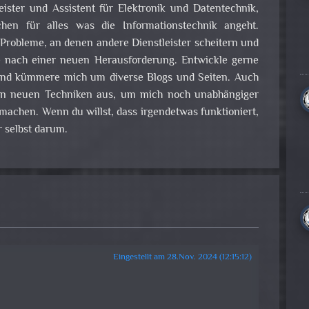
leister und Assistent für Elektronik und Datentechnik,
en für alles was die Informationstechnik angeht.
obleme, an denen andere Dienstleister scheitern und
e nach einer neuen Herausforderung. Entwickle gerne
nd kümmere mich um diverse Blogs und Seiten. Auch
 an neuen Techniken aus, um mich noch unabhängiger
achen. Wenn du willst, dass irgendetwas funktioniert,
 selbst darum.
Eingestellt am 28.Nov. 2024 (12:15:12)