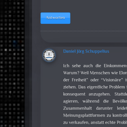
Antworten
Daniel Jörg Schuppelius
Ich sehe auch die Einkommens
Warum? Weil Menschen wie Elon M
der Freiheit” oder “Visionäre” 
ziehen. Das eigentliche Problem 
konsequent anzugehen. Stattd
agieren, während die Bevölk
Zusammenhalt darunter leide
Meinungsplattformen zu kontroll
zu verkaufen, anstatt echte Prob