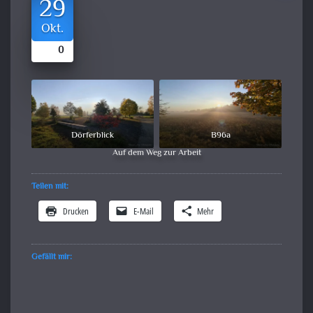
29
Okt.
0
Dörferblick
B96a
Auf dem Weg zur Arbeit
Teilen mit:
Drucken
E-Mail
Mehr
Gefällt mir: