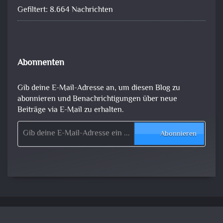
Gefiltert: 8.664 Nachrichten
Abonnenten
Gib deine E-Mail-Adresse an, um diesen Blog zu
abonnieren und Benachrichtigungen über neue
Beiträge via E-Mail zu erhalten.
Gib deine E-Mail-Adresse ein ...
Abonnieren