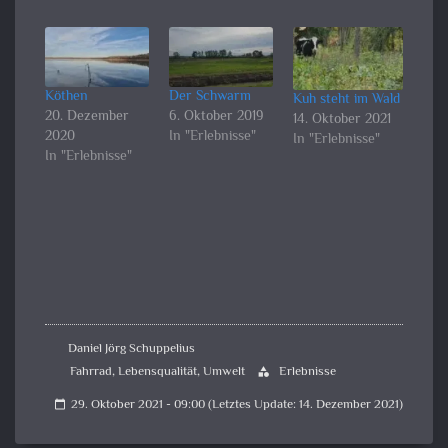
Köthen
Der Schwarm
Kuh steht im Wald
20. Dezember
6. Oktober 2019
14. Oktober 2021
2020
In "Erlebnisse"
In "Erlebnisse"
In "Erlebnisse"
Daniel Jörg Schuppelius
Fahrrad
,
Lebensqualität
,
Umwelt
Erlebnisse
category
29. Oktober 2021 - 09:00 (Letztes Update: 14. Dezember 2021)
calendar_today