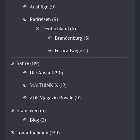
Ausflüge
(9)
Radreisen
(9)
Deutschland
(6)
Brandenburg
(5)
Fernradwege
(1)
Satire
(119)
Die Anstalt
(90)
MAITHINK X
(12)
ZDF Magazin Royale
(9)
Statistiken
(5)
Blog
(2)
Tonaufnahmen
(139)