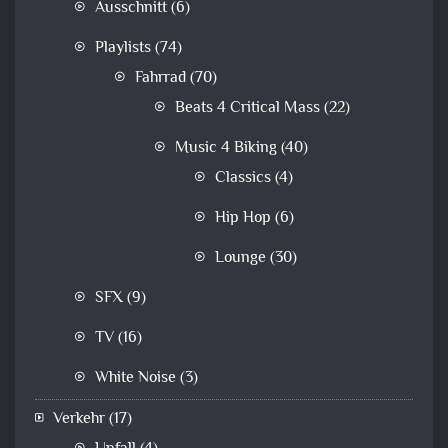
Ausschnitt
(6)
Playlists
(74)
Fahrrad
(70)
Beats 4 Critical Mass
(22)
Music 4 Biking
(40)
Classics
(4)
Hip Hop
(6)
Lounge
(30)
SFX
(9)
TV
(16)
White Noise
(3)
Verkehr
(17)