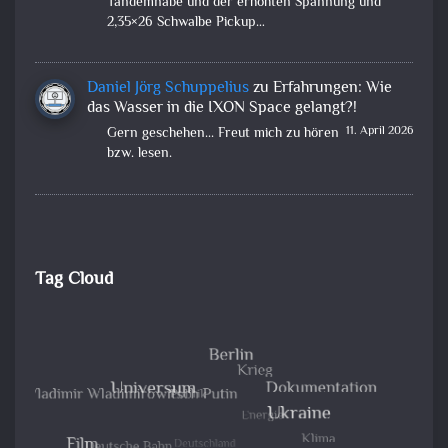
Tandemnabe und der erhöhten Spannung und
2,35×26 Schwalbe Pickup…
Daniel Jörg Schuppelius
zu
Erfahrungen: Wie
das Wasser in die IXON Space gelangt?!
11. April 2026
Gern geschehen... Freut mich zu hören
bzw. lesen.
Tag Cloud