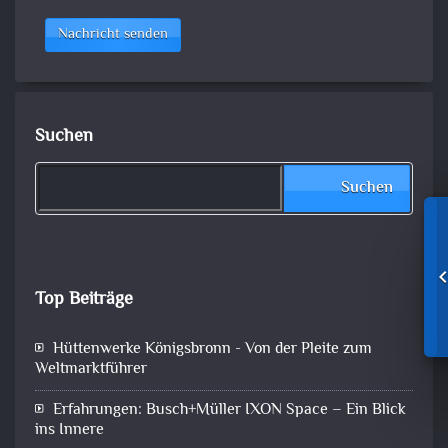
Nachricht senden
Suchen
Suchen
Top Beiträge
Hüttenwerke Königsbronn - Von der Pleite zum
Weltmarktführer
Erfahrungen: Busch+Müller IXON Space – Ein Blick
ins Innere