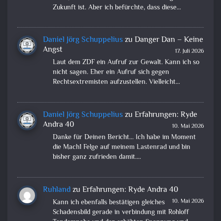
Zukunft ist. Aber ich befürchte, dass diese…
Daniel Jörg Schuppelius
zu
Danger Dan – Keine
Angst
17. Juli 2026
Laut dem ZDF ein Aufruf zur Gewalt. Kann ich so
nicht sagen. Eher ein Aufruf sich gegen
Rechtsextremisten aufzustellen. Vielleicht…
Daniel Jörg Schuppelius
zu
Erfahrungen: Ryde
Andra 40
10. Mai 2026
Danke für Deinen Bericht... Ich habe im Moment
die Mach1 Felge auf meinem Lastenrad und bin
bisher ganz zufrieden damit.…
Ruhland
zu
Erfahrungen: Ryde Andra 40
10. Mai 2026
Kann ich ebenfalls bestätigen gleiches
Schadensbild gerade in verbindung mit Rohloff