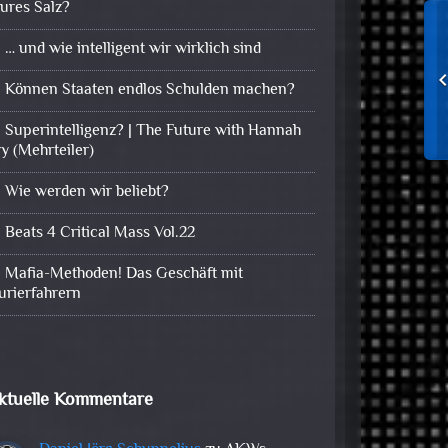
eures Salz?
… und wie intelligent wir wirklich sind
Können Staaten endlos Schulden machen?
Superintelligenz? | The Future with Hannah
ry (Mehrteiler)
Wie werden wir beliebt?
Beats 4 Critical Mass Vol.22
Mafia-Methoden! Das Geschäft mit
urierfahrern
ktuelle Kommentare