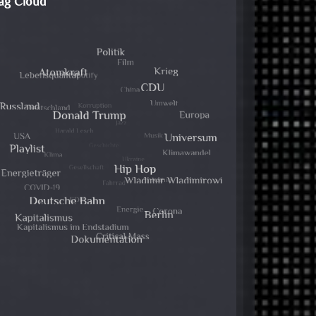
ag Cloud