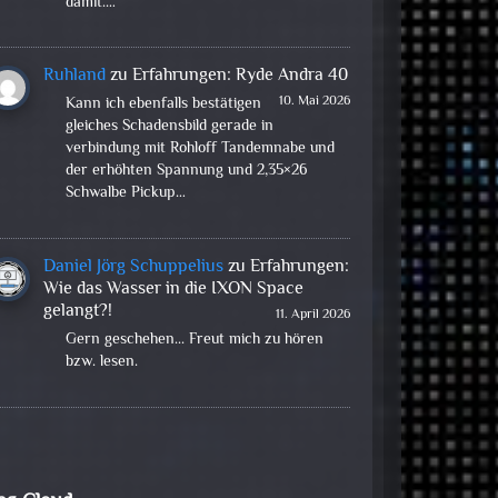
damit.…
Ruhland
zu
Erfahrungen: Ryde Andra 40
10. Mai 2026
Kann ich ebenfalls bestätigen
gleiches Schadensbild gerade in
verbindung mit Rohloff Tandemnabe und
der erhöhten Spannung und 2,35×26
Schwalbe Pickup…
Daniel Jörg Schuppelius
zu
Erfahrungen:
Wie das Wasser in die IXON Space
gelangt?!
11. April 2026
Gern geschehen... Freut mich zu hören
bzw. lesen.