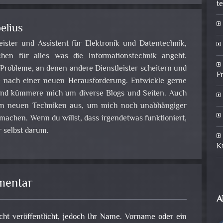
t
elius
leister und Assistent für Elektronik und Datentechnik,
en für alles was die Informationstechnik angeht.
obleme, an denen andere Dienstleister scheitern und
F
e nach einer neuen Herausforderung. Entwickle gerne
nd kümmere mich um diverse Blogs und Seiten. Auch
 an neuen Techniken aus, um mich noch unabhängiger
achen. Wenn du willst, dass irgendetwas funktioniert,
 selbst darum.
K
mentar
A
cht veröffentlicht, jedoch Ihr Name. Vorname oder ein