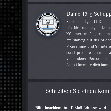
Daniel Jörg Schupp
Selbstständiger IT-Dienst
Ich bin sozusagen Mädch
Kümmere mich gerne um Pr
bin ständig auf der Such
Programme und Skripte u
sonst probiere ich mich
von anderen Personen zu m
dann kümmere dich immer
Schreiben Sie einen Kom
Bitte beachten:
Ihre E-Mail-Adresse wird ni