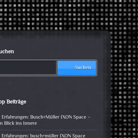
uchen
Suchen
op Beiträge
Erfahrungen: Busch+Müller IXON Space –
in Blick ins Innere
Erfahrungen: busch+müller IXON Space