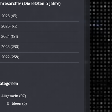
ahresarchiv (Die letzten 5 Jahre)
2026
(43)
2025
(63)
2024
(181)
2023
(230)
2022
(258)
ategorien
Allgemein
(97)
Ideen
(3)