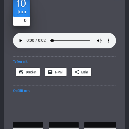
10
Juni
0
Teilen mit:
Drucken
E-Mail
Mehr
Gefällt mir: