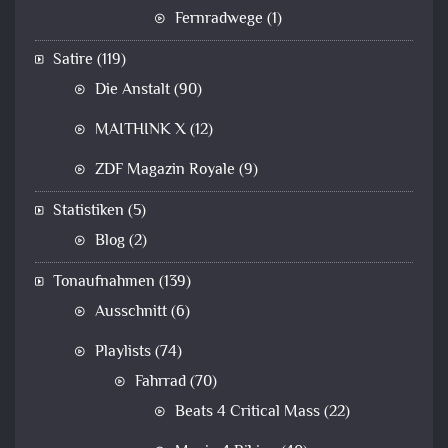
Fernradwege
(1)
Satire
(119)
Die Anstalt
(90)
MAITHINK X
(12)
ZDF Magazin Royale
(9)
Statistiken
(5)
Blog
(2)
Tonaufnahmen
(139)
Ausschnitt
(6)
Playlists
(74)
Fahrrad
(70)
Beats 4 Critical Mass
(22)