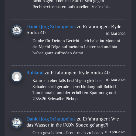
nicht sagen. Eher ein Aufruf sich gegen
Rechtsextremisten aufzustellen. Vielleicht…
Daniel Jörg Schuppelius
zu
Erfahrungen: Ryde
Andra 40
10. Mai 2026
Danke für Deinen Bericht... Ich habe im Moment
die Mach1 Felge auf meinem Lastenrad und bin
bisher ganz zufrieden damit.…
Ruhland
zu
Erfahrungen: Ryde Andra 40
10. Mai 2026
Kann ich ebenfalls bestätigen gleiches
Schadensbild gerade in verbindung mit Rohloff
Tandemnabe und der erhöhten Spannung und
2,35×26 Schwalbe Pickup…
Daniel Jörg Schuppelius
zu
Erfahrungen: Wie
das Wasser in die IXON Space gelangt?!
11. April 2026
Gern geschehen... Freut mich zu hören