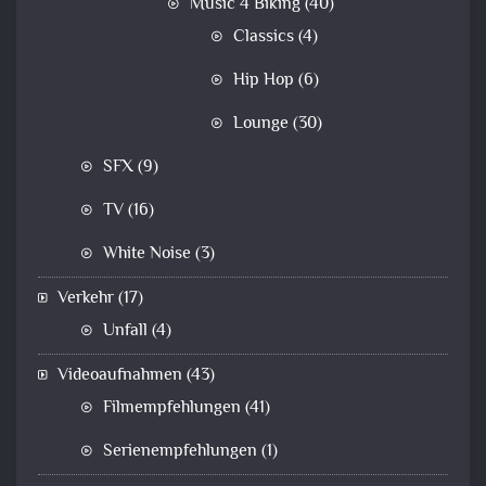
Music 4 Biking
(40)
Classics
(4)
Hip Hop
(6)
Lounge
(30)
SFX
(9)
TV
(16)
White Noise
(3)
Verkehr
(17)
Unfall
(4)
Videoaufnahmen
(43)
Filmempfehlungen
(41)
Serienempfehlungen
(1)