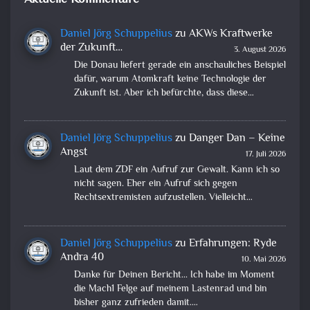
Daniel Jörg Schuppelius
zu
AKWs Kraftwerke
der Zukunft…
3. August 2026
Die Donau liefert gerade ein anschauliches Beispiel
dafür, warum Atomkraft keine Technologie der
Zukunft ist. Aber ich befürchte, dass diese…
Daniel Jörg Schuppelius
zu
Danger Dan – Keine
Angst
17. Juli 2026
Laut dem ZDF ein Aufruf zur Gewalt. Kann ich so
nicht sagen. Eher ein Aufruf sich gegen
Rechtsextremisten aufzustellen. Vielleicht…
Daniel Jörg Schuppelius
zu
Erfahrungen: Ryde
Andra 40
10. Mai 2026
Danke für Deinen Bericht... Ich habe im Moment
die Mach1 Felge auf meinem Lastenrad und bin
bisher ganz zufrieden damit.…