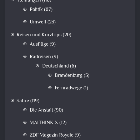
Meinungen
(118)
Politik
(67)
Umwelt
(23)
Reisen und Kurztrips
(20)
Ausflüge
(9)
Radreisen
(9)
Deutschland
(6)
Brandenburg
(5)
Fernradwege
(1)
Satire
(119)
Die Anstalt
(90)
MAITHINK X
(12)
ZDF Magazin Royale
(9)