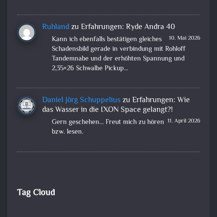
Ruhland
zu
Erfahrungen: Ryde Andra 40
10. Mai 2026
Kann ich ebenfalls bestätigen gleiches
Schadensbild gerade in verbindung mit Rohloff
Tandemnabe und der erhöhten Spannung und
2,35×26 Schwalbe Pickup…
Daniel Jörg Schuppelius
zu
Erfahrungen: Wie
das Wasser in die IXON Space gelangt?!
11. April 2026
Gern geschehen... Freut mich zu hören
bzw. lesen.
Tag Cloud