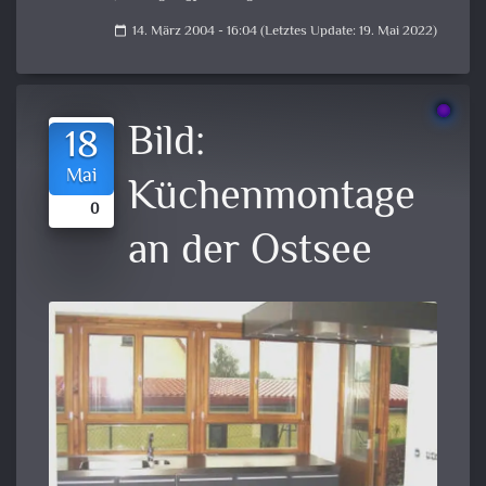
14. März 2004 - 16:04 (Letztes Update: 19. Mai 2022)
calendar_today
Bild:
18
Mai
Küchenmontage
0
an der Ostsee