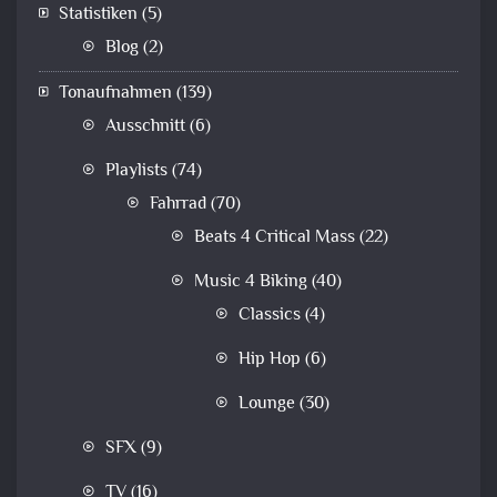
Statistiken
(5)
Blog
(2)
Tonaufnahmen
(139)
Ausschnitt
(6)
Playlists
(74)
Fahrrad
(70)
Beats 4 Critical Mass
(22)
Music 4 Biking
(40)
Classics
(4)
Hip Hop
(6)
Lounge
(30)
SFX
(9)
TV
(16)