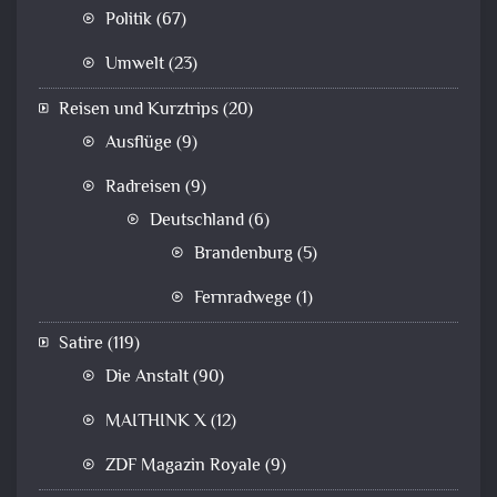
Politik
(67)
Umwelt
(23)
Reisen und Kurztrips
(20)
Ausflüge
(9)
Radreisen
(9)
Deutschland
(6)
Brandenburg
(5)
Fernradwege
(1)
Satire
(119)
Die Anstalt
(90)
MAITHINK X
(12)
ZDF Magazin Royale
(9)