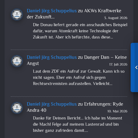
Daniel Jörg Schuppelius
zu
AKWs Kraftwerke
der Zukunft…
3. August 2026
Die Donau liefert gerade ein anschauliches Beispiel
dafür, warum Atomkraft keine Technologie der
Zukunft ist. Aber ich befürchte, dass diese…
Daniel Jörg Schuppelius
zu
Danger Dan – Keine
Angst
17. Juli 2026
Laut dem ZDF ein Aufruf zur Gewalt. Kann ich so
nicht sagen. Eher ein Aufruf sich gegen
Rechtsextremisten aufzustellen. Vielleicht…
Daniel Jörg Schuppelius
zu
Erfahrungen: Ryde
Andra 40
10. Mai 2026
Danke für Deinen Bericht... Ich habe im Moment
die Mach1 Felge auf meinem Lastenrad und bin
bisher ganz zufrieden damit.…