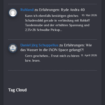
Ruhland
zu
Erfahrungen: Ryde Andra 40
10. Mai 2026
Kann ich ebenfalls bestätigen gleiches
Schadensbild gerade in verbindung mit Rohloff
Tandemnabe und der erhöhten Spannung und
2,35×26 Schwalbe Pickup…
Daniel Jörg Schuppelius
zu
Erfahrungen: Wie
das Wasser in die IXON Space gelangt?!
11. April 2026
Gern geschehen... Freut mich zu hören
bzw. lesen.
Tag Cloud