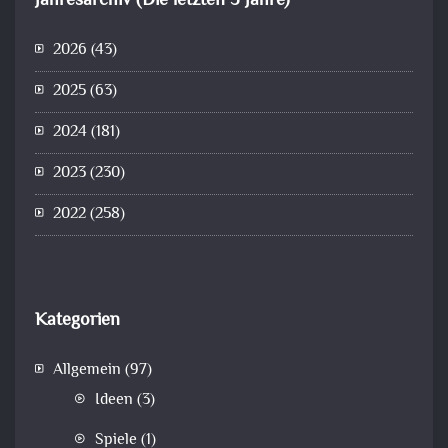
Jahresarchiv (Die letzten 5 Jahre)
2026
(43)
2025
(63)
2024
(181)
2023
(230)
2022
(258)
Kategorien
Allgemein
(97)
Ideen
(3)
Spiele
(1)