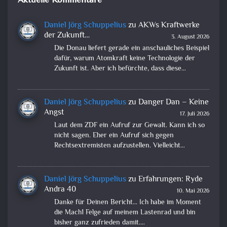
Aktuelle Kommentare
Daniel Jörg Schuppelius
zu
AKWs Kraftwerke
der Zukunft…
3. August 2026
Die Donau liefert gerade ein anschauliches Beispiel
dafür, warum Atomkraft keine Technologie der
Zukunft ist. Aber ich befürchte, dass diese…
Daniel Jörg Schuppelius
zu
Danger Dan – Keine
Angst
17. Juli 2026
Laut dem ZDF ein Aufruf zur Gewalt. Kann ich so
nicht sagen. Eher ein Aufruf sich gegen
Rechtsextremisten aufzustellen. Vielleicht…
Daniel Jörg Schuppelius
zu
Erfahrungen: Ryde
Andra 40
10. Mai 2026
Danke für Deinen Bericht... Ich habe im Moment
die Mach1 Felge auf meinem Lastenrad und bin
bisher ganz zufrieden damit.…