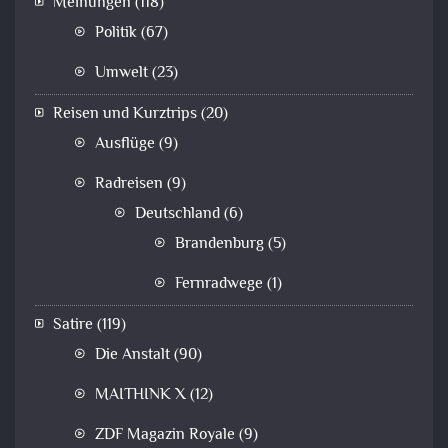
Meinungen
(118)
Politik
(67)
Umwelt
(23)
Reisen und Kurztrips
(20)
Ausflüge
(9)
Radreisen
(9)
Deutschland
(6)
Brandenburg
(5)
Fernradwege
(1)
Satire
(119)
Die Anstalt
(90)
MAITHINK X
(12)
ZDF Magazin Royale
(9)