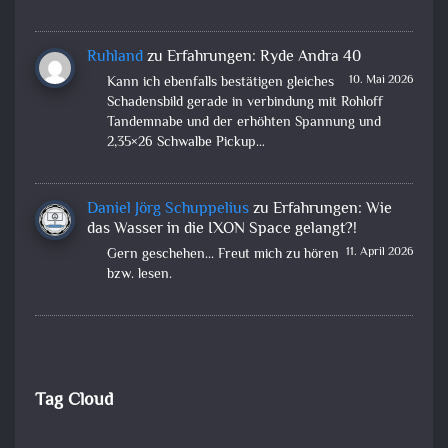
Ruhland
zu
Erfahrungen: Ryde Andra 40
10. Mai 2026
Kann ich ebenfalls bestätigen gleiches
Schadensbild gerade in verbindung mit Rohloff
Tandemnabe und der erhöhten Spannung und
2,35×26 Schwalbe Pickup…
Daniel Jörg Schuppelius
zu
Erfahrungen: Wie
das Wasser in die IXON Space gelangt?!
11. April 2026
Gern geschehen... Freut mich zu hören
bzw. lesen.
Tag Cloud