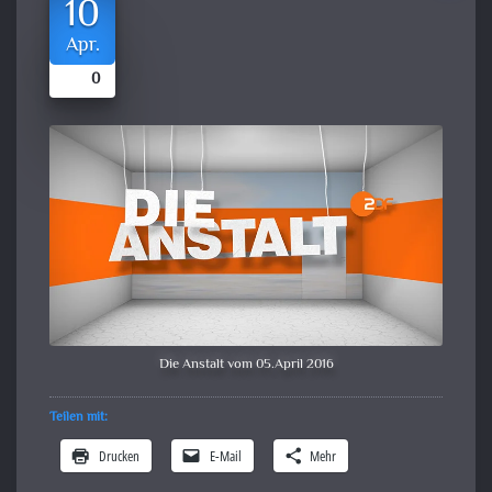
10
Apr.
0
Die Anstalt vom 05.April 2016
Teilen mit:
Drucken
E-Mail
Mehr