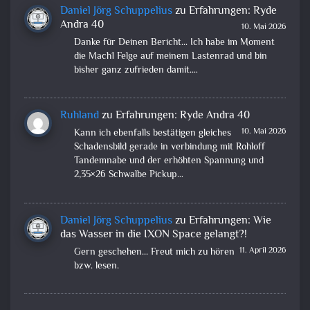
Daniel Jörg Schuppelius
zu
Erfahrungen: Ryde
Andra 40
10. Mai 2026
Danke für Deinen Bericht... Ich habe im Moment
die Mach1 Felge auf meinem Lastenrad und bin
bisher ganz zufrieden damit.…
Ruhland
zu
Erfahrungen: Ryde Andra 40
10. Mai 2026
Kann ich ebenfalls bestätigen gleiches
Schadensbild gerade in verbindung mit Rohloff
Tandemnabe und der erhöhten Spannung und
2,35×26 Schwalbe Pickup…
Daniel Jörg Schuppelius
zu
Erfahrungen: Wie
das Wasser in die IXON Space gelangt?!
11. April 2026
Gern geschehen... Freut mich zu hören
bzw. lesen.