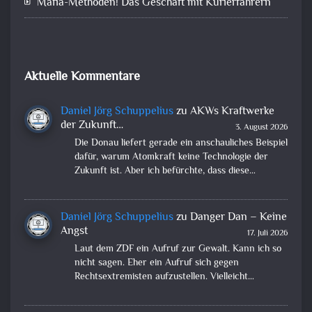
Mafia-Methoden! Das Geschäft mit Kurierfahrern
Aktuelle Kommentare
Daniel Jörg Schuppelius
zu
AKWs Kraftwerke
der Zukunft…
3. August 2026
Die Donau liefert gerade ein anschauliches Beispiel
dafür, warum Atomkraft keine Technologie der
Zukunft ist. Aber ich befürchte, dass diese…
Daniel Jörg Schuppelius
zu
Danger Dan – Keine
Angst
17. Juli 2026
Laut dem ZDF ein Aufruf zur Gewalt. Kann ich so
nicht sagen. Eher ein Aufruf sich gegen
Rechtsextremisten aufzustellen. Vielleicht…