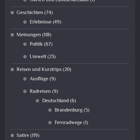
Garten und Landschaftsbau
(1)
Geschichten
(74)
Erlebnisse
(49)
Meinungen
(118)
Politik
(67)
Umwelt
(23)
Reisen und Kurztrips
(20)
Ausflüge
(9)
Radreisen
(9)
Deutschland
(6)
Brandenburg
(5)
Fernradwege
(1)
Satire
(119)