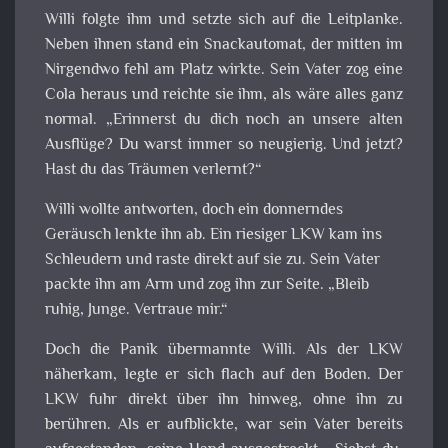
Willi folgte ihm und setzte sich auf die Leitplanke.
Neben ihnen stand ein Snackautomat, der mitten im
Nirgendwo fehl am Platz wirkte. Sein Vater zog eine
Cola heraus und reichte sie ihm, als wäre alles ganz
normal. „Erinnerst du dich noch an unsere alten
Ausflüge? Du warst immer so neugierig. Und jetzt?
Hast du das Träumen verlernt?“
Willi wollte antworten, doch ein donnerndes
Geräusch lenkte ihn ab. Ein riesiger LKW kam ins
Schleudern und raste direkt auf sie zu. Sein Vater
packte ihn am Arm und zog ihn zur Seite. „Bleib
ruhig, Junge. Vertraue mir.“
Doch die Panik übermannte Willi. Als der LKW
näherkam, legte er sich flach auf den Boden. Der
LKW fuhr direkt über ihn hinweg, ohne ihn zu
berühren. Als er aufblickte, war sein Vater bereits