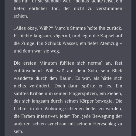
das nur für sie sichtbar war. Thomas lachte leise, ein
tiefer, ehrlicher Ton, der nicht zu verstummen
schien.
„Alles okay, Willi?“ Marc’s Stimme holte ihn zurück.
Er nickte langsam, zögernd, und legte die Kapsel auf
die Zunge. Ein Schluck Wasser, ein tiefer Atemzug –
und dann war sie weg.
Die ersten Minuten fühlten sich normal an, fast
enttäuschend. Willi saß auf dem Sofa, sein Blick
wanderte durch den Raum. Es war, als hätte sich
nichts verändert. Doch dann spürte er es. Ein
sanftes Kribbeln in seinen Fingerspitzen, ein Ziehen,
das sich langsam durch seinen Körper bewegte. Die
Lichter in der Wohnung schienen heller zu werden,
die Farben intensiver. Jeder Ton, jede Bewegung der
anderen schien synchron mit seinem Herzschlag zu
sein.