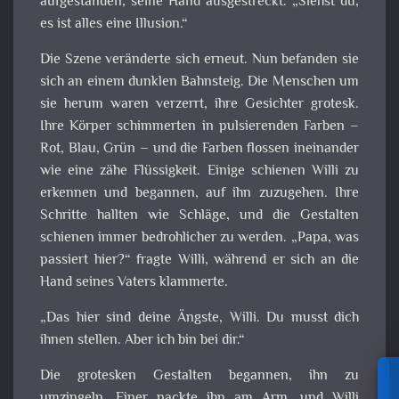
aufgestanden, seine Hand ausgestreckt. „Siehst du,
es ist alles eine Illusion.“
Die Szene veränderte sich erneut. Nun befanden sie
sich an einem dunklen Bahnsteig. Die Menschen um
sie herum waren verzerrt, ihre Gesichter grotesk.
Ihre Körper schimmerten in pulsierenden Farben –
Rot, Blau, Grün – und die Farben flossen ineinander
wie eine zähe Flüssigkeit. Einige schienen Willi zu
erkennen und begannen, auf ihn zuzugehen. Ihre
Schritte hallten wie Schläge, und die Gestalten
schienen immer bedrohlicher zu werden. „Papa, was
passiert hier?“ fragte Willi, während er sich an die
Hand seines Vaters klammerte.
„Das hier sind deine Ängste, Willi. Du musst dich
ihnen stellen. Aber ich bin bei dir.“
Die grotesken Gestalten begannen, ihn zu
umzingeln. Einer packte ihn am Arm, und Willi