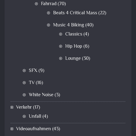
Fahrrad
(70)
Beats 4 Critical Mass
(22)
Music 4 Biking
(40)
Classics
(4)
Hip Hop
(6)
Lounge
(30)
SFX
(9)
TV
(16)
White Noise
(3)
Verkehr
(17)
Unfall
(4)
Videoaufnahmen
(43)