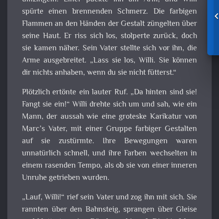
spürte einen brennenden Schmerz. Die farbigen
Flammen an den Händen der Gestalt züngelten über
seine Haut. Er riss sich los, stolperte zurück, doch
sie kamen näher. Sein Vater stellte sich vor ihn, die
Arme ausgebreitet. „Lass sie los, Willi. Sie können
dir nichts anhaben, wenn du sie nicht fütterst.“
Plötzlich ertönte ein lauter Ruf. „Da hinten sind sie!
Fangt sie ein!“ Willi drehte sich um und sah, wie ein
Mann, der aussah wie eine groteske Karikatur von
Marc’s Vater, mit einer Gruppe farbiger Gestalten
auf sie zustürmte. Ihre Bewegungen waren
unnatürlich schnell, und ihre Farben wechselten in
einem rasenden Tempo, als ob sie von einer inneren
Unruhe getrieben wurden.
„Lauf, Willi!“ rief sein Vater und zog ihn mit sich. Sie
rannten über den Bahnsteig, sprangen über Gleise