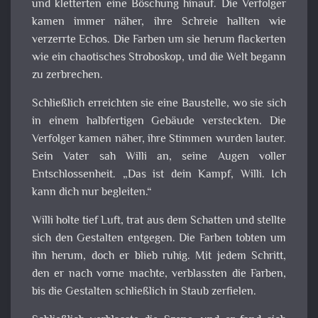
und kletterten eine Böschung hinauf. Die Verfolger
kamen immer näher, ihre Schreie hallten wie
verzerrte Echos. Die Farben um sie herum flackerten
wie ein chaotisches Stroboskop, und die Welt begann
zu zerbrechen.
Schließlich erreichten sie eine Baustelle, wo sie sich
in einem halbfertigen Gebäude versteckten. Die
Verfolger kamen näher, ihre Stimmen wurden lauter.
Sein Vater sah Willi an, seine Augen voller
Entschlossenheit. „Das ist dein Kampf, Willi. Ich
kann dich nur begleiten.“
Willi holte tief Luft, trat aus dem Schatten und stellte
sich den Gestalten entgegen. Die Farben tobten um
ihn herum, doch er blieb ruhig. Mit jedem Schritt,
den er nach vorne machte, verblassten die Farben,
bis die Gestalten schließlich in Staub zerfielen.