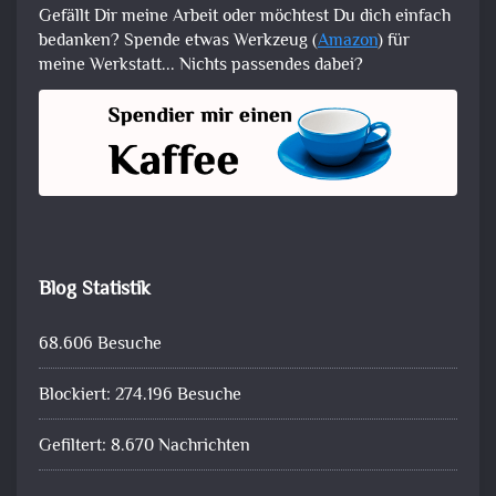
Gefällt Dir meine Arbeit oder möchtest Du dich einfach
bedanken? Spende etwas Werkzeug (
Amazon
) für
meine Werkstatt... Nichts passendes dabei?
Blog Statistik
68.606 Besuche
Blockiert: 274.196 Besuche
Gefiltert: 8.670 Nachrichten