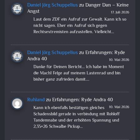
Daniel Jörg Schuppelius
zu
Danger Dan – Keine
Angst
17. Juli 2026
Laut dem ZDF ein Aufruf zur Gewalt. Kann ich so
nicht sagen. Eher ein Aufruf sich gegen
Rechtsextremisten aufzustellen. Vielleicht…
Daniel Jörg Schuppelius
zu
Erfahrungen: Ryde
Andra 40
10. Mai 2026
Danke für Deinen Bericht... Ich habe im Moment
die Mach1 Felge auf meinem Lastenrad und bin
bisher ganz zufrieden damit.…
Ruhland
zu
Erfahrungen: Ryde Andra 40
10. Mai 2026
Kann ich ebenfalls bestätigen gleiches
Schadensbild gerade in verbindung mit Rohloff
Tandemnabe und der erhöhten Spannung und
2,35×26 Schwalbe Pickup…