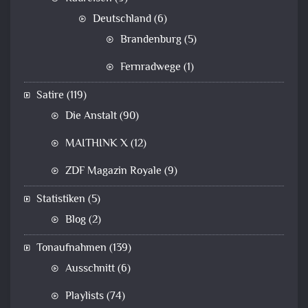
Deutschland
(6)
Brandenburg
(5)
Fernradwege
(1)
Satire
(119)
Die Anstalt
(90)
MAITHINK X
(12)
ZDF Magazin Royale
(9)
Statistiken
(5)
Blog
(2)
Tonaufnahmen
(139)
Ausschnitt
(6)
Playlists
(74)