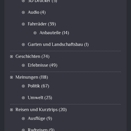
3D Drucker
(5)
Audio
(4)
Fahrräder
(39)
Anbauteile
(14)
Garten und Landschaftsbau
(1)
Geschichten
(74)
Erlebnisse
(49)
Meinungen
(118)
Politik
(67)
Umwelt
(23)
Reisen und Kurztrips
(20)
Ausflüge
(9)
Radreisen
(9)