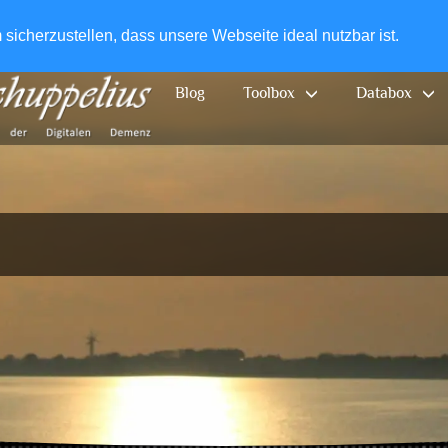
+49-
icherzustellen, dass unsere Webseite ideal nutzbar ist.
Blog
Toolbox
Databox