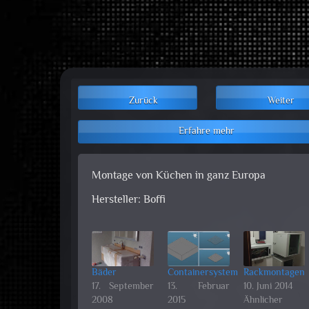
Zurück
Weiter
Erfahre mehr
Montage von Küchen in ganz Europa
Hersteller: Boffi
Bäder
Containersystem
Rackmontagen
17. September
13. Februar
10. Juni 2014
2008
2015
Ähnlicher